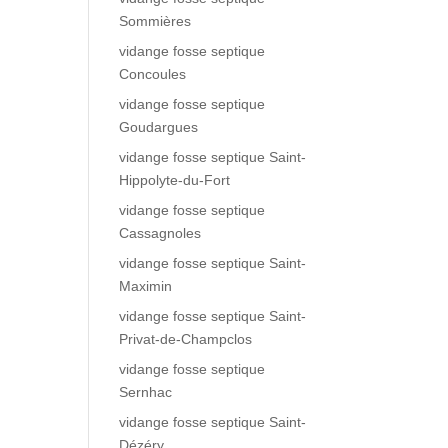
Sommières
vidange fosse septique
Concoules
vidange fosse septique
Goudargues
vidange fosse septique Saint-
Hippolyte-du-Fort
vidange fosse septique
Cassagnoles
vidange fosse septique Saint-
Maximin
vidange fosse septique Saint-
Privat-de-Champclos
vidange fosse septique
Sernhac
vidange fosse septique Saint-
Dézéry