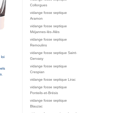
Collorgues
vidange fosse septique
Aramon
vidange fosse septique
Méjannes-lès-Alès
vidange fosse septique
Remoulins
vidange fosse septique Saint-
loi
Gervasy
vidange fosse septique
uels
Crespian
s.
vidange fosse septique Lirac
vidange fosse septique
Ponteils-et-Brésis
vidange fosse septique
Blauzac