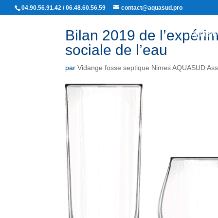
04.90.56.91.42 / 06.48.60.56.59
contact@aquasud.pro
Bilan 2019 de l’expérim
Aquapro
sociale de l’eau
par
Vidange fosse septique Nimes AQUASUD Ass