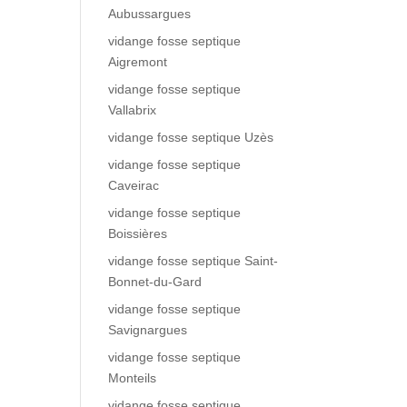
Aubussargues
vidange fosse septique
Aigremont
vidange fosse septique
Vallabrix
vidange fosse septique Uzès
vidange fosse septique
Caveirac
vidange fosse septique
Boissières
vidange fosse septique Saint-
Bonnet-du-Gard
vidange fosse septique
Savignargues
vidange fosse septique
Monteils
vidange fosse septique