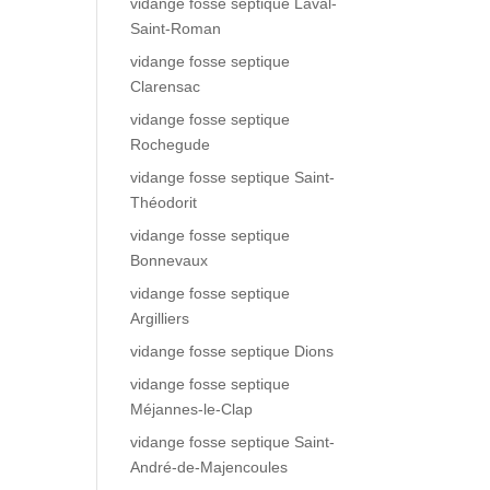
vidange fosse septique Laval-
Saint-Roman
vidange fosse septique
Clarensac
vidange fosse septique
Rochegude
vidange fosse septique Saint-
Théodorit
vidange fosse septique
Bonnevaux
vidange fosse septique
Argilliers
vidange fosse septique Dions
vidange fosse septique
Méjannes-le-Clap
vidange fosse septique Saint-
André-de-Majencoules