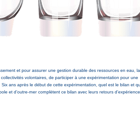
nissement et pour assurer une gestion durable des ressources en eau, la 
s collectivités volontaires, de participer à une expérimentation pour une
t. Six ans après le début de cette expérimentation, quel est le bilan et q
opole et d’outre-mer complètent ce bilan avec leurs retours d’expérience