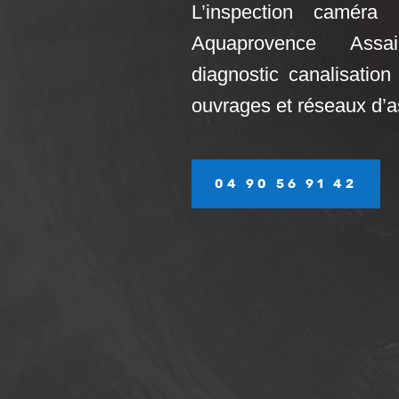
L’inspection caméra c
Aquaprovence Ass
diagnostic canalisation 
ouvrages et réseaux d’
04 90 56 91 42