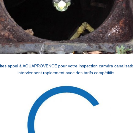
 faites appel à AQUAPROVENCE pour votre inspection caméra canalisation
interviennent rapidement avec des tarifs compétitifs.