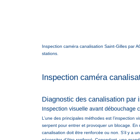
Inspection caméra canalisation Saint-Gilles par
stations.
Inspection caméra canalisat
Diagnostic des canalisation par 
Inspection visuelle avant débouchage ca
L’une des principales méthodes est l’inspection vi
serpent pour entrer et provoquer un blocage. En re
canalisation doit être renforcée ou non. S’il y a une
nécessiter d’être renforcé. Cependant, une grand