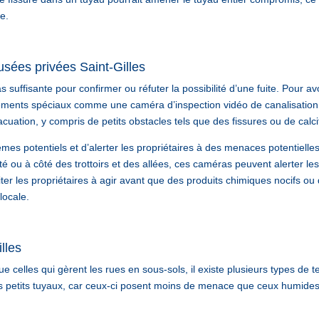
e.
usées privées Saint-Gilles
 suffisante pour confirmer ou réfuter la possibilité d’une fuite. Pour av
ements spéciaux comme une caméra d’inspection vidéo de canalisation
vacuation, y compris de petits obstacles tels que des fissures ou de calci
èmes potentiels et d’alerter les propriétaires à des menaces potentiel
é ou à côté des trottoirs et des allées, ces caméras peuvent alerter le
iter les propriétaires à agir avant que des produits chimiques nocifs ou
locale.
lles
que celles qui gèrent les rues en sous-sols, il existe plusieurs types d
 petits tuyaux, car ceux-ci posent moins de menace que ceux humides.