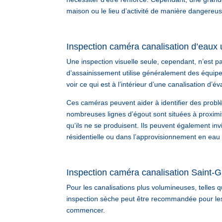
maison ou le lieu d’activité de manière dangereus
Inspection caméra canalisation d’eaux 
Une inspection visuelle seule, cependant, n’est pas
d’assainissement utilise généralement des équip
voir ce qui est à l’intérieur d’une canalisation d’é
Ces caméras peuvent aider à identifier des probl
nombreuses lignes d’égout sont situées à proximit
qu’ils ne se produisent. Ils peuvent également inv
résidentielle ou dans l’approvisionnement en eau 
Inspection caméra canalisation Saint-Gi
Pour les canalisations plus volumineuses, telles 
inspection sèche peut être recommandée pour les
commencer.