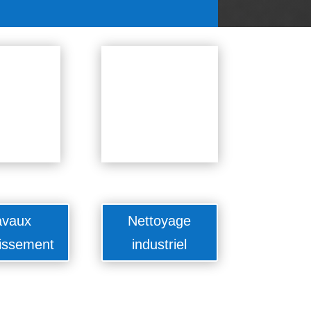
avaux
Nettoyage
issement
industriel