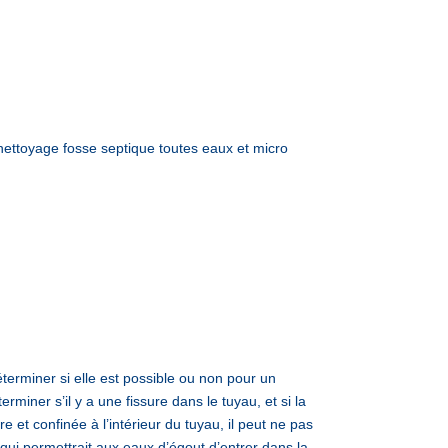
ettoyage fosse septique toutes eaux et micro
éterminer si elle est possible ou non pour un
miner s’il y a une fissure dans le tuyau, et si la
ure et confinée à l’intérieur du tuyau, il peut ne pas
qui permettrait aux eaux d’égout d’entrer dans la