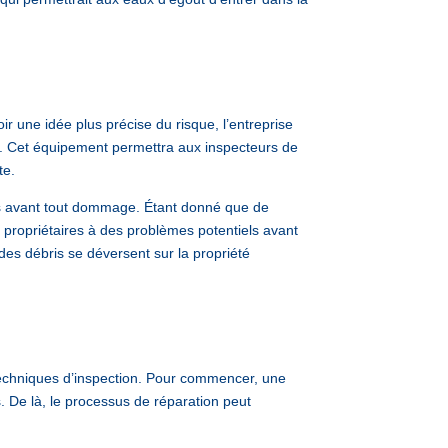
oir une idée plus précise du risque, l’entreprise
. Cet équipement permettra aux inspecteurs de
te.
les avant tout dommage. Étant donné que de
s propriétaires à des problèmes potentiels avant
 des débris se déversent sur la propriété
e techniques d’inspection. Pour commencer, une
 De là, le processus de réparation peut