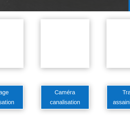
age
Caméra
Tr
sation
canalisation
assain