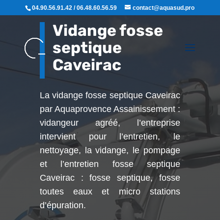
04.90.56.91.42 / 06.48.60.56.59
contact@aquasud.pro
Vidange fosse
septique
Caveirac
La vidange fosse septique Caveirac
par Aquaprovence Assainissement :
vidangeur agréé, l’entreprise
intervient pour l’entretien, le
nettoyage, la vidange, le pompage
et l’entretien fosse septique
Caveirac : fosse septique, fosse
toutes eaux et micro stations
d’épuration.