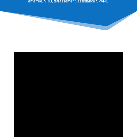
enterrée, VRD, terrassement, assistance SPANC