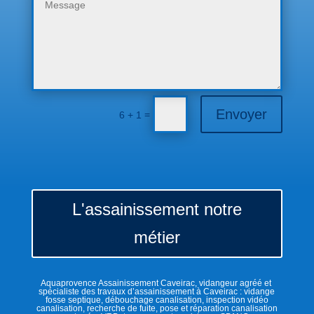
Envoyer
=
6 + 1
L'assainissement notre
métier
Aquaprovence Assainissement Caveirac, vidangeur agréé et
spécialiste des travaux d’assainissement à Caveirac : vidange
fosse septique, débouchage canalisation, inspection vidéo
canalisation, recherche de fuite, pose et réparation canalisation