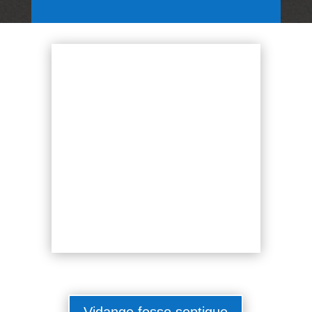
Vidange fosse septique