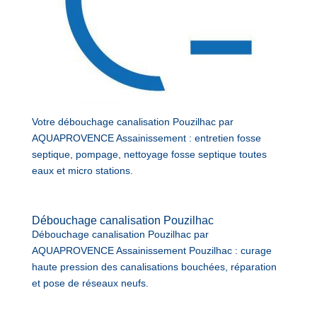
Votre débouchage canalisation Pouzilhac par
AQUAPROVENCE Assainissement : entretien fosse
septique, pompage, nettoyage fosse septique toutes
eaux et micro stations.
Débouchage canalisation Pouzilhac
Débouchage canalisation Pouzilhac par
AQUAPROVENCE Assainissement Pouzilhac : curage
haute pression des canalisations bouchées, réparation
et pose de réseaux neufs.