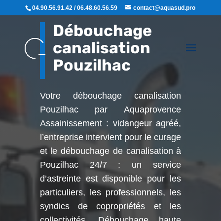
04.90.56.91.42 / 06.48.60.56.59
contact@aquasud.pro
Débouchage
canalisation
Pouzilhac
Votre débouchage canalisation
Pouzilhac par Aquaprovence
Assainissement : vidangeur agréé,
l’entreprise intervient pour le curage
et le débouchage de canalisation à
Pouzilhac
24/7 : un service
d’astreinte est disponible pour les
particuliers, les professionnels, les
syndics de copropriétés et les
collectivités. Débouchage haute