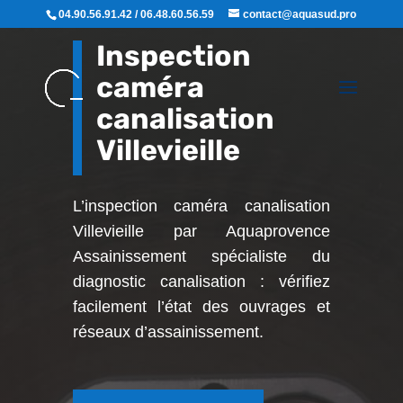
04.90.56.91.42 / 06.48.60.56.59
contact@aquasud.pro
Inspection
caméra
canalisation
Villevieille
L’inspection caméra canalisation
Villevieille par Aquaprovence
Assainissement
spécialiste du
diagnostic canalisation : vérifiez
facilement l’état des ouvrages et
réseaux d’assainissement.