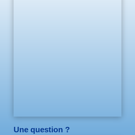
Une question ?