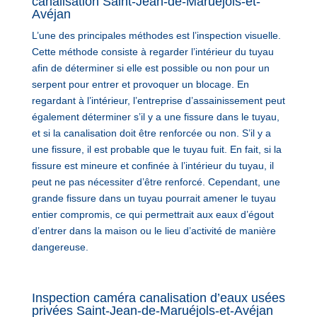
canalisation Saint-Jean-de-Maruéjols-et-
Avéjan
L’une des principales méthodes est l’inspection visuelle.
Cette méthode consiste à regarder l’intérieur du tuyau
afin de déterminer si elle est possible ou non pour un
serpent pour entrer et provoquer un blocage. En
regardant à l’intérieur, l’entreprise d’assainissement peut
également déterminer s’il y a une fissure dans le tuyau,
et si la canalisation doit être renforcée ou non. S’il y a
une fissure, il est probable que le tuyau fuit. En fait, si la
fissure est mineure et confinée à l’intérieur du tuyau, il
peut ne pas nécessiter d’être renforcé. Cependant, une
grande fissure dans un tuyau pourrait amener le tuyau
entier compromis, ce qui permettrait aux eaux d’égout
d’entrer dans la maison ou le lieu d’activité de manière
dangereuse.
Inspection caméra canalisation d’eaux usées
privées Saint-Jean-de-Maruéjols-et-Avéjan