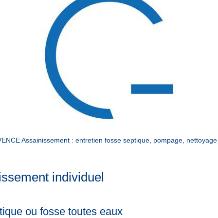
CE Assainissement : entretien fosse septique, pompage, nettoyage fo
issement individuel
ique ou fosse toutes eaux