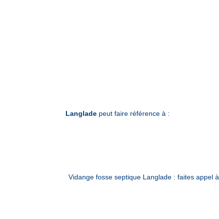
Langlade
peut faire référence à :
Vidange fosse septique Langlade : faites appe