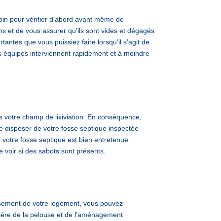
oin pour vérifier d’abord avant même de
s et de vous assurer qu’ils sont vides et dégagés
antes que vous puissiez faire lorsqu’il s’agit de
 équipes interviennent rapidement et à moindre
s votre champ de lixiviation. En conséquence,
de disposer de votre fosse septique inspectée
 votre fosse septique est bien entretenue
e voir si des sabots sont présents.
ssement de votre logement, vous pouvez
ière de la pelouse et de l’aménagement