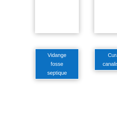
Vidange
Cur
fosse
canali
septique