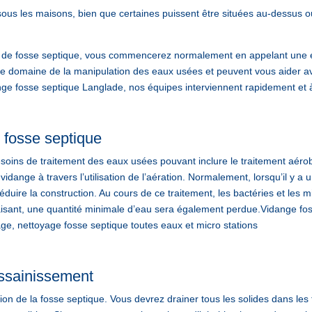
ous les maisons, bien que certaines puissent être situées au-dessus o
e fosse septique, vous commencerez normalement en appelant une ent
le domaine de la manipulation des eaux usées et peuvent vous aider a
 fosse septique Langlade, nos équipes interviennent rapidement et 
 fosse septique
soins de traitement des eaux usées pouvant inclure le traitement aérob
dange à travers l’utilisation de l’aération. Normalement, lorsqu’il y 
réduire la construction. Au cours de ce traitement, les bactéries et le
faisant, une quantité minimale d’eau sera également perdue.Vidang
ge, nettoyage fosse septique toutes eaux et micro stations
’assainissement
on de la fosse septique. Vous devrez drainer tous les solides dans les tu