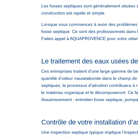
Les fosses septiques sont généralement situées s
construction est rapide et simple.
Lorsque vous commencez à avoir des problèmes d
fosse septique. Ce sont des professionnels dans 
Faites appel à AQUAPROVENCE pour votre vidange
Le traitement des eaux usées de
Ces entreprises traitent d’une large gamme de be
quantité d’odeur nauséabonde dans le champ de vi
septiques, le processus d’aération contribuera à 
le matériau organique et le décomposeront. Ce 
Assainissement : entretien fosse septique, pompa
Contrôle de votre installation d
Une inspection septique typique implique l’inspecti