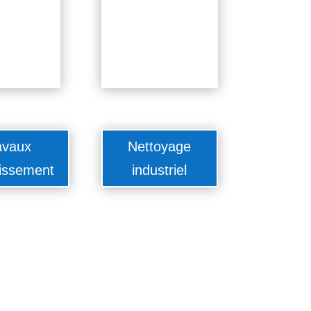
avaux
Nettoyage
issement
industriel