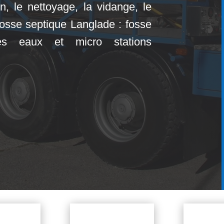
ien, le nettoyage, la vidange, le
fosse septique Langlade : fosse
tes eaux et micro stations