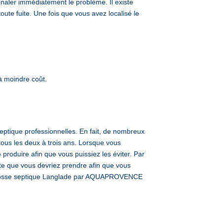
gnaler immédiatement le problème. Il existe
oute fuite. Une fois que vous avez localisé le
à moindre coût.
ptique professionnelles. En fait, de nombreux
tous les deux à trois ans. Lorsque vous
roduire afin que vous puissiez les éviter. Par
ante que vous devriez prendre afin que vous
nge fosse septique Langlade par AQUAPROVENCE