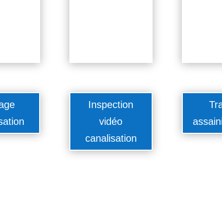
age
Inspection
Tr
sation
vidéo
assain
canalisation