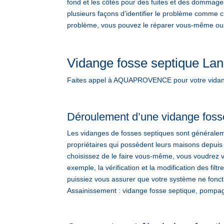
fond et les côtés pour des fuites et des dommage
plusieurs façons d’identifier le problème comme ch
problème, vous pouvez le réparer vous-même ou l’
Vidange fosse septique La
Faites appel à AQUAPROVENCE pour votre vidange
Déroulement d’une vidange foss
Les vidanges de fosses septiques sont généralem
propriétaires qui possèdent leurs maisons depuis
choisissez de le faire vous-même, vous voudrez v
exemple, la vérification et la modification des fi
puissiez vous assurer que votre système ne fonc
Assainissement : vidange fosse septique, pompage