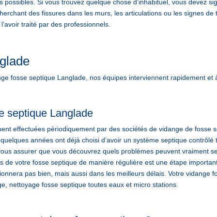
s possibles. Si vous trouvez quelque chose d’inhabituel, vous devez si
erchant des fissures dans les murs, les articulations ou les signes de t
avoir traité par des professionnels.
nglade
 fosse septique Langlade, nos équipes interviennent rapidement et 
e septique Langlade
ent effectuées périodiquement par des sociétés de vidange de fosse se
 quelques années ont déjà choisi d’avoir un système septique contrôlé 
ous assurer que vous découvrez quels problèmes peuvent vraiment se p
ltres de votre fosse septique de manière régulière est une étape import
tionnera pas bien, mais aussi dans les meilleurs délais. Votre vida
, nettoyage fosse septique toutes eaux et micro stations.