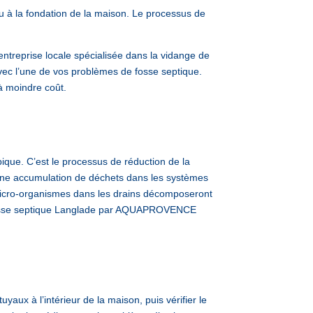
u à la fondation de la maison. Le processus de
reprise locale spécialisée dans la vidange de
vec l’une de vos problèmes de fosse septique.
à moindre coût.
ique. C’est le processus de réduction de la
a une accumulation de déchets dans les systèmes
s micro-organismes dans les drains décomposeront
e fosse septique Langlade par AQUAPROVENCE
yaux à l’intérieur de la maison, puis vérifier le