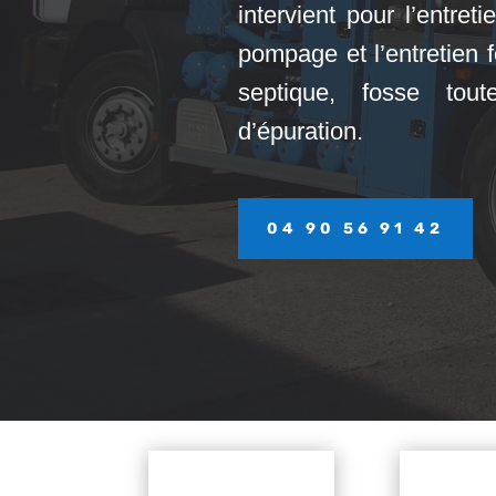
intervient pour l’entret
pompage et l’entretien 
septique, fosse tou
d’épuration.
04 90 56 91 42