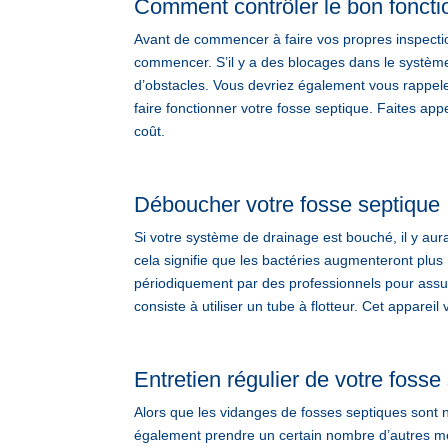
Comment contrôler le bon foncti
Avant de commencer à faire vos propres inspecti
commencer. S’il y a des blocages dans le système,
d’obstacles. Vous devriez également vous rappeler
faire fonctionner votre fosse septique. Faites 
coût.
Déboucher votre fosse septique
Si votre système de drainage est bouché, il y au
cela signifie que les bactéries augmenteront plus
périodiquement par des professionnels pour assur
consiste à utiliser un tube à flotteur. Cet apparei
Entretien régulier de votre fosse
Alors que les vidanges de fosses septiques sont
également prendre un certain nombre d’autres me