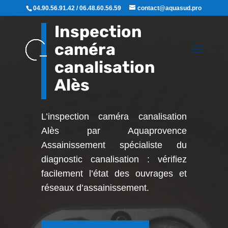
04.90.56.91.42 / 06.48.60.56.59
contact@aquasud.pro
Inspection
caméra
canalisation
Alès
L’inspection caméra canalisation
Alès par Aquaprovence
Assainissement
spécialiste du
diagnostic canalisation : vérifiez
facilement l’état des ouvrages et
réseaux d’assainissement.