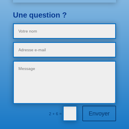
Une question ?
Envoyer
=
2 + 6