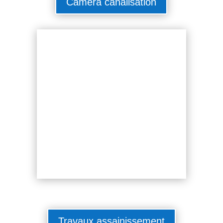
Caméra canalisation
Travaux assainissement