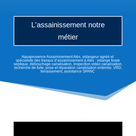
L'assainissement notre
métier
Aquaprovence Assainissement Alès, vidangeur agréé et
spécialiste des travaux d’assainissement à Alès : vidange fosse
septique, débouchage canalisation, inspection vidéo canalisation,
recherche de fuite, pose et réparation canalisation enterrée, VRD,
terrassement, assistance SPANC