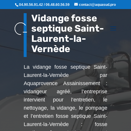
04.90.56.91.42 / 06.48.60.56.59
contact@aquasud.pro
Vidange fosse
septique Saint-
Laurent-la-
Vernède
La vidange fosse septique Saint-
Laurent-la-Vernède par
Aquaprovence Assainissement :
vidangeur agréé, l’entreprise
intervient pour l’entretien, le
nettoyage, la vidange, le pompage
et l’entretien fosse septique Saint-
Laurent-la-Vernède : fosse