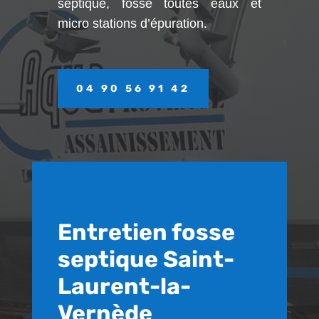
septique, fosse toutes eaux et
micro stations d’épuration.
04 90 56 91 42
Entretien fosse
septique Saint-
Laurent-la-
Vernède