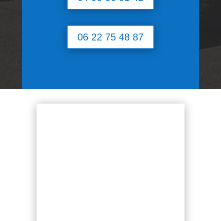
06 22 75 48 87