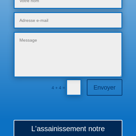
Envoyer
=
4 + 4
L'assainissement notre