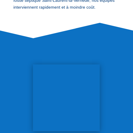
fosse septique Saint-Laurent-la-Vernède, nos équipes
interviennent rapidement et à moindre coût.