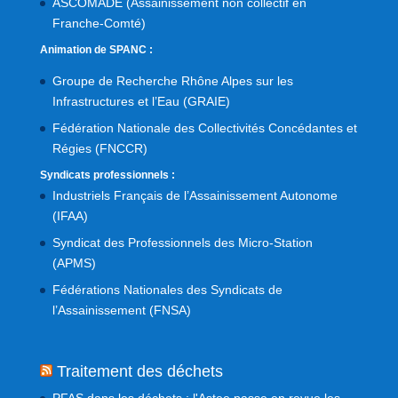
ASCOMADE (Assainissement non collectif en
Franche-Comté)
Animation de SPANC :
Groupe de Recherche Rhône Alpes sur les
Infrastructures et l’Eau (GRAIE)
Fédération Nationale des Collectivités Concédantes et
Régies (FNCCR)
Syndicats professionnels :
Industriels Français de l’Assainissement Autonome
(IFAA)
Syndicat des Professionnels des Micro-Station
(APMS)
Fédérations Nationales des Syndicats de
l’Assainissement (FNSA)
Traitement des déchets
PFAS dans les déchets : l'Astee passe en revue les