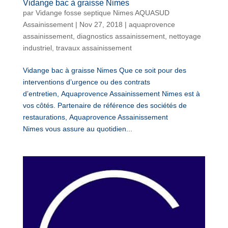
Vidange bac à graisse Nimes
par
Vidange fosse septique Nimes AQUASUD
Assainissement
|
Nov 27, 2018
|
aquaprovence
assainissement
,
diagnostics assainissement
,
nettoyage
industriel
,
travaux assainissement
Vidange bac à graisse Nimes Que ce soit pour des
interventions d’urgence ou des contrats
d’entretien, Aquaprovence Assainissement Nimes est à
vos côtés. Partenaire de référence des sociétés de
restaurations, Aquaprovence Assainissement
Nimes vous assure au quotidien...