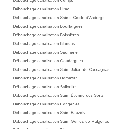
Débouchage canalisation Comps
Débouchage canalisation Lirac
Débouchage canalisation Sainte-Cécile-d’Andorge
Débouchage canalisation Bouillargues
Débouchage canalisation Boissières
Débouchage canalisation Blandas
Débouchage canalisation Saumane
Débouchage canalisation Goudargues
Débouchage canalisation Saint-Julien-de-Cassagnas
Débouchage canalisation Domazan
Débouchage canalisation Salinelles
Débouchage canalisation Saint-Étienne-des-Sorts
Débouchage canalisation Congénies
Débouchage canalisation Saint-Bauzély
Débouchage canalisation Saint-Geniès-de-Malgoirès