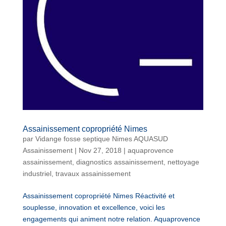
Assainissement copropriété Nimes
par
Vidange fosse septique Nimes AQUASUD
Assainissement
|
Nov 27, 2018
|
aquaprovence
assainissement
,
diagnostics assainissement
,
nettoyage
industriel
,
travaux assainissement
Assainissement copropriété Nimes Réactivité et
souplesse, innovation et excellence, voici les
engagements qui animent notre relation. Aquaprovence