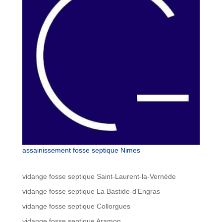
assainissement fosse septique Nimes
vidange fosse septique Saint-Laurent-la-Vernède
vidange fosse septique La Bastide-d’Engras
vidange fosse septique Collorgues
vidange fosse septique Aramon