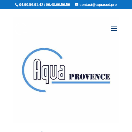
04.90.56.91.42 / 06.48.60.56.59
contact@aquasud.pro