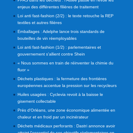
enjeux des différentes filières de traitement
Loi anti fast-fashion (2/2) : le texte retouche la REP
textiles et autres filières
Emballages : Adelphe lance trois standards de
bouteilles de vin réemployables
Loi anti fast-fashion (1/2) : parlementaires et
gouvernement s'allient contre Shein
« Nous sommes en train de réinventer la chimie du
fluor »
Déchets plastiques : la fermeture des frontières
européennes accentue la pression sur les recycleurs
Huiles usagées : Cyclevia revoit à la baisse le
gisement collectable
Près d'Orléans, une zone économique alimentée en
chaleur et en froid par un incinérateur
Déchets médicaux perforants : Dastri annonce avoir
atteint l'essentiel de ses objectifs règlementaires en