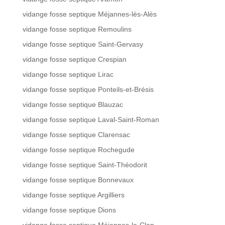
vidange fosse septique Méjannes-lès-Alès
vidange fosse septique Remoulins
vidange fosse septique Saint-Gervasy
vidange fosse septique Crespian
vidange fosse septique Lirac
vidange fosse septique Ponteils-et-Brésis
vidange fosse septique Blauzac
vidange fosse septique Laval-Saint-Roman
vidange fosse septique Clarensac
vidange fosse septique Rochegude
vidange fosse septique Saint-Théodorit
vidange fosse septique Bonnevaux
vidange fosse septique Argilliers
vidange fosse septique Dions
vidange fosse septique Méjannes-le-Clap