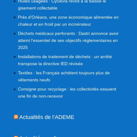
Huiles usagées : Cyclevia revoit à la baisse le
gisement collectable
Près d'Orléans, une zone économique alimentée en
chaleur et en froid par un incinérateur
Déchets médicaux perforants : Dastri annonce avoir
atteint l'essentiel de ses objectifs règlementaires en
2025
Installations de traitement de déchets : un arrêté
transpose la directive IED révisée
Textiles : les Français achètent toujours plus de
vêtements neufs
Consigne pour recyclage : les collectivités essuient
une fin de non-recevoir
Actualités de l’ADEME