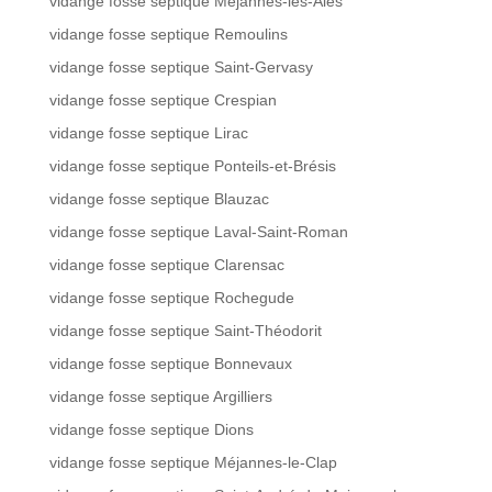
vidange fosse septique Méjannes-lès-Alès
vidange fosse septique Remoulins
vidange fosse septique Saint-Gervasy
vidange fosse septique Crespian
vidange fosse septique Lirac
vidange fosse septique Ponteils-et-Brésis
vidange fosse septique Blauzac
vidange fosse septique Laval-Saint-Roman
vidange fosse septique Clarensac
vidange fosse septique Rochegude
vidange fosse septique Saint-Théodorit
vidange fosse septique Bonnevaux
vidange fosse septique Argilliers
vidange fosse septique Dions
vidange fosse septique Méjannes-le-Clap