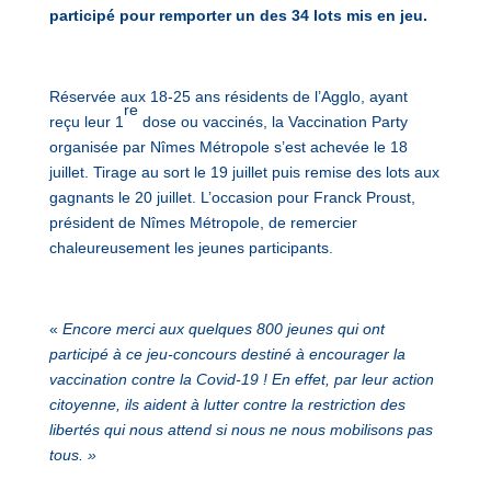
participé pour remporter un des 34 lots mis en jeu.
Réservée aux 18-25 ans résidents de l’Agglo, ayant
re
reçu leur 1
dose ou vaccinés, la Vaccination Party
organisée par Nîmes Métropole s’est achevée le 18
juillet. Tirage au sort le 19 juillet puis remise des lots aux
gagnants le 20 juillet. L’occasion pour Franck Proust,
président de Nîmes Métropole, de remercier
chaleureusement les jeunes participants.
«
Encore merci aux quelques 800 jeunes qui ont
participé à ce jeu-concours destiné à encourager la
vaccination contre la Covid-19 !
En effet, par leur action
citoyenne, ils aident à lutter contre la restriction des
libertés qui nous attend si nous ne nous mobilisons pas
tous. »