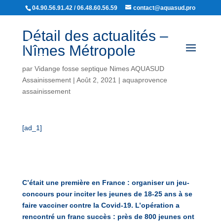
04.90.56.91.42 / 06.48.60.56.59
contact@aquasud.pro
Détail des actualités –
Nîmes Métropole
par
Vidange fosse septique Nimes AQUASUD
Assainissement
|
Août 2, 2021
|
aquaprovence
assainissement
[ad_1]
C’était une première en France : organiser un jeu-
concours pour inciter les jeunes de 18-25 ans à se
faire vacciner contre la Covid-19. L’opération a
rencontré un franc succès : près de 800 jeunes ont