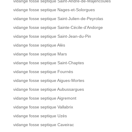
vidange fosse septique Saint-André-de-Majencoules
vidange fosse septique Nages-et-Solorgues
vidange fosse septique Saint-Julien-de-Peyrolas
vidange fosse septique Sainte-Cécile-d’Andorge
vidange fosse septique Saint-Jean-du-Pin
vidange fosse septique Alès
vidange fosse septique Mars
vidange fosse septique Saint-Chaptes
vidange fosse septique Fournès
vidange fosse septique Aigues-Mortes
vidange fosse septique Aubussargues
vidange fosse septique Aigremont
vidange fosse septique Vallabrix
vidange fosse septique Uzès
vidange fosse septique Caveirac