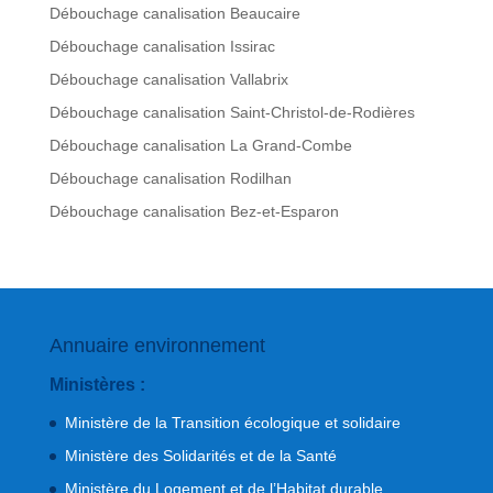
Débouchage canalisation Beaucaire
Débouchage canalisation Issirac
Débouchage canalisation Vallabrix
Débouchage canalisation Saint-Christol-de-Rodières
Débouchage canalisation La Grand-Combe
Débouchage canalisation Rodilhan
Débouchage canalisation Bez-et-Esparon
Annuaire environnement
Ministères :
Ministère de la Transition écologique et solidaire
Ministère des Solidarités et de la Santé
Ministère du Logement et de l’Habitat durable