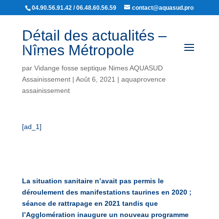
04.90.56.91.42 / 06.48.60.56.59
contact@aquasud.pro
Détail des actualités –
Nîmes Métropole
par
Vidange fosse septique Nimes AQUASUD
Assainissement
|
Août 6, 2021
|
aquaprovence
assainissement
[ad_1]
La situation sanitaire n’avait pas permis le
déroulement des manifestations taurines en 2020 ;
séance de rattrapage en 2021 tandis que
l’Agglomération inaugure un nouveau
programme