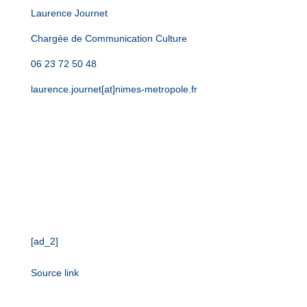
Laurence Journet
Chargée de Communication Culture
06 23 72 50 48
laurence.journet
[at]
nimes-metropole
.
fr
[ad_2]
Source link