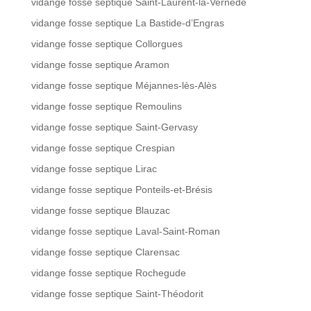
vidange fosse septique Saint-Laurent-la-Vernède
vidange fosse septique La Bastide-d’Engras
vidange fosse septique Collorgues
vidange fosse septique Aramon
vidange fosse septique Méjannes-lès-Alès
vidange fosse septique Remoulins
vidange fosse septique Saint-Gervasy
vidange fosse septique Crespian
vidange fosse septique Lirac
vidange fosse septique Ponteils-et-Brésis
vidange fosse septique Blauzac
vidange fosse septique Laval-Saint-Roman
vidange fosse septique Clarensac
vidange fosse septique Rochegude
vidange fosse septique Saint-Théodorit