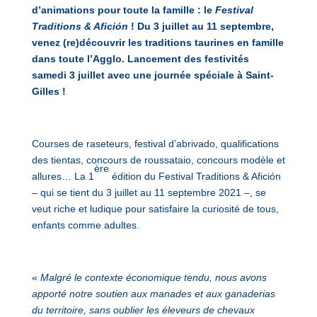
d’animations pour toute la famille : le
Festival
Traditions & Afición
! Du 3 juillet au 11 septembre,
venez (re)découvrir les traditions taurines en famille
dans toute l’Agglo. Lancement des festivités
samedi 3 juillet avec une journée spéciale à Saint-
Gilles !
Courses de raseteurs, festival d’abrivado, qualifications
des tientas, concours de roussataio, concours modèle et
ère
allures… La 1
édition du Festival Traditions & Afición
– qui se tient du 3 juillet au 11 septembre 2021 –, se
veut riche et ludique pour satisfaire la curiosité de tous,
enfants comme adultes.
«
Malgré le
contexte économique tendu, nous avons
apporté notre soutien aux manades et aux ganaderias
du territoire, sans oublier
les éleveurs de chevaux