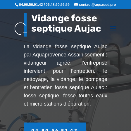
04.90.56.91.42 / 06.48.60.56.59
contact@aquasud.pro
Vidange fosse
septique Aujac
La vidange fosse septique Aujac
par Aquaprovence Assainissement :
vidangeur agréé, l’entreprise
intervient pour l’entretien, le
nettoyage, la vidange, le pompage
et l’entretien fosse septique Aujac :
fosse septique, fosse toutes eaux
et micro stations d’épuration.
04 90 56 91 42