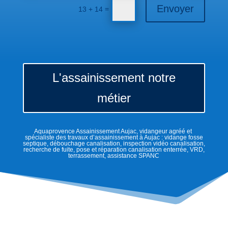
Envoyer
=
13 + 14
L'assainissement notre
métier
Aquaprovence Assainissement Aujac, vidangeur agréé et
spécialiste des travaux d’assainissement à Aujac : vidange fosse
septique, débouchage canalisation, inspection vidéo canalisation,
recherche de fuite, pose et réparation canalisation enterrée, VRD,
terrassement, assistance SPANC