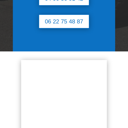
06 22 75 48 87