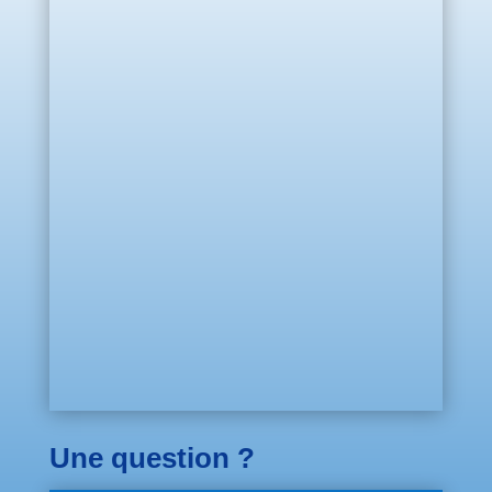
Une question ?