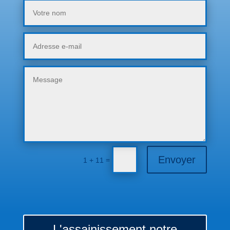
Envoyer
=
1 + 11
L'assainissement notre