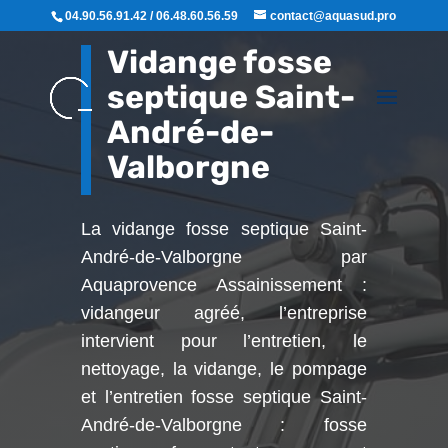
04.90.56.91.42 / 06.48.60.56.59
contact@aquasud.pro
Vidange fosse
septique Saint-
André-de-
Valborgne
La vidange fosse septique Saint-
André-de-Valborgne par
Aquaprovence Assainissement :
vidangeur agréé, l’entreprise
intervient pour l’entretien, le
nettoyage, la vidange, le pompage
et l’entretien fosse septique Saint-
André-de-Valborgne : fosse