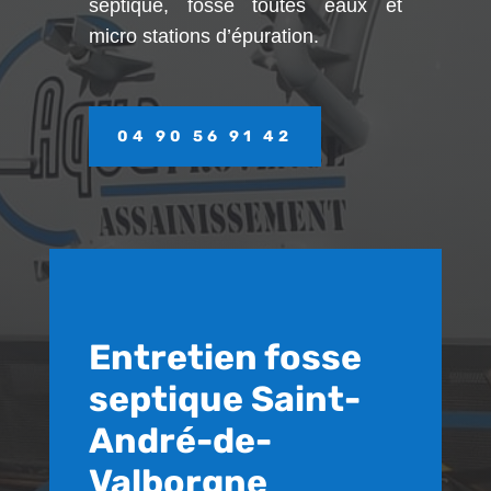
septique, fosse toutes eaux et
micro stations d’épuration.
04 90 56 91 42
Entretien fosse
septique Saint-
André-de-
Valborgne