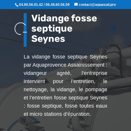
04.90.56.91.42 / 06.48.60.56.59
contact@aquasud.pro
Vidange fosse
septique
Seynes
La vidange fosse septique Seynes
par Aquaprovence Assainissement :
vidangeur agréé, l’entreprise
intervient pour l’entretien, le
nettoyage, la vidange, le pompage
et l’entretien fosse septique Seynes
: fosse septique, fosse toutes eaux
et micro stations d’épuration.