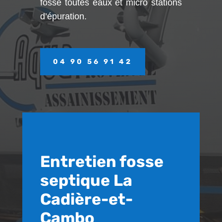
fosse toutes eaux et micro stations
d’épuration.
04 90 56 91 42
Entretien fosse
septique La
Cadière-et-
Cambo