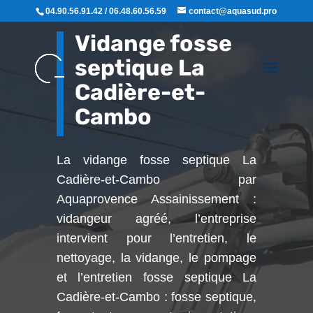
04.90.56.91.42 / 06.48.60.56.59
contact@aquasud.pro
Vidange fosse
septique La
Cadière-et-
Cambo
La vidange fosse septique La
Cadière-et-Cambo par
Aquaprovence Assainissement :
vidangeur agréé, l’entreprise
intervient pour l’entretien, le
nettoyage, la vidange, le pompage
et l’entretien fosse septique La
Cadière-et-Cambo : fosse septique,