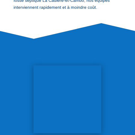
fosse septique La Cadière-et-Cambo, nos équipes
interviennent rapidement et à moindre coût.