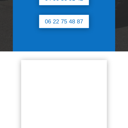
06 22 75 48 87