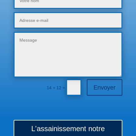
Envoyer
=
14 + 12
L'assainissement notre