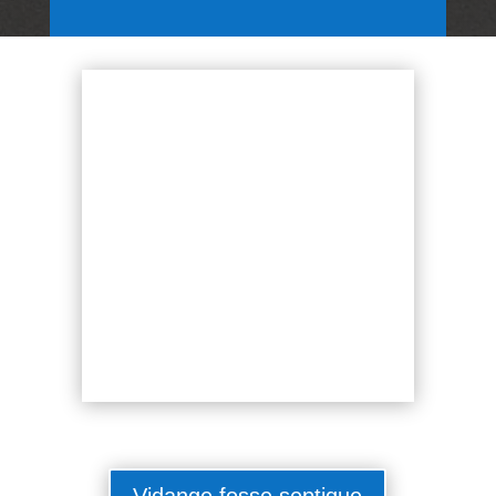
Vidange fosse septique