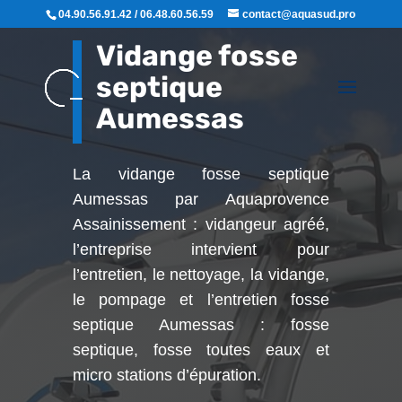
04.90.56.91.42 / 06.48.60.56.59
contact@aquasud.pro
Vidange fosse
septique
Aumessas
La vidange fosse septique
Aumessas par Aquaprovence
Assainissement : vidangeur agréé,
l’entreprise intervient pour
l’entretien, le nettoyage, la vidange,
le pompage et l’entretien fosse
septique Aumessas : fosse
septique, fosse toutes eaux et
micro stations d’épuration.