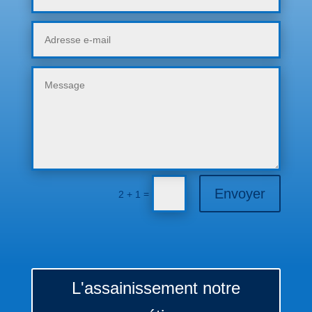
Envoyer
=
2 + 1
L'assainissement notre