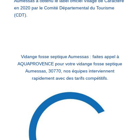
Aumessas a obtenu le label officiel Village de Caractère
en 2020 par le Comité Départemental du Tourisme
(CDT).
Vidange fosse septique Aumessas : faites appel à
AQUAPROVENCE pour votre vidange fosse septique
Aumessas, 30770, nos équipes interviennent
rapidement avec des tarifs compétitifs.