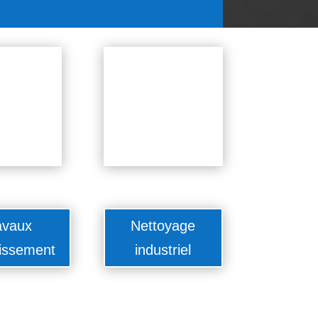
avaux
Nettoyage
issement
industriel