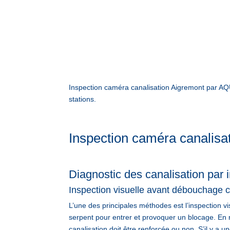
Inspection caméra canalisation Aigremont par A
stations.
Inspection caméra canalisa
Diagnostic des canalisation par
Inspection visuelle avant débouchage c
L’une des principales méthodes est l’inspection vi
serpent pour entrer et provoquer un blocage. En re
canalisation doit être renforcée ou non. S’il y a une