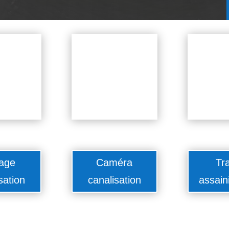
age
Caméra
Tr
sation
canalisation
assain