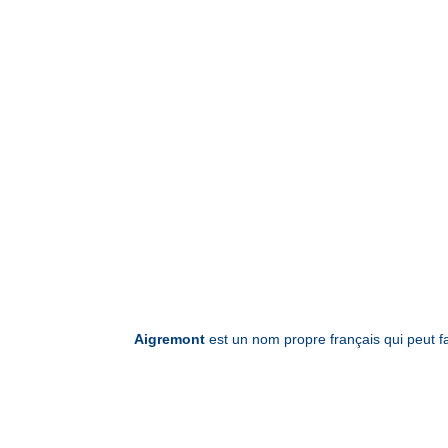
Aigremont
est un nom propre français qui peut fa