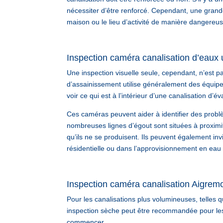
nécessiter d’être renforcé. Cependant, une grand
maison ou le lieu d’activité de manière dangereus
Inspection caméra canalisation d’eaux
Une inspection visuelle seule, cependant, n’est pas
d’assainissement utilise généralement des équip
voir ce qui est à l’intérieur d’une canalisation d’é
Ces caméras peuvent aider à identifier des probl
nombreuses lignes d’égout sont situées à proximit
qu’ils ne se produisent. Ils peuvent également inv
résidentielle ou dans l’approvisionnement en eau 
Inspection caméra canalisation Aigrem
Pour les canalisations plus volumineuses, telles 
inspection sèche peut être recommandée pour les
commencer.