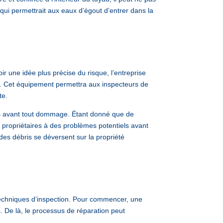
qui permettrait aux eaux d’égout d’entrer dans la
oir une idée plus précise du risque, l’entreprise
. Cet équipement permettra aux inspecteurs de
te.
les avant tout dommage. Étant donné que de
s propriétaires à des problèmes potentiels avant
 des débris se déversent sur la propriété
e techniques d’inspection. Pour commencer, une
 De là, le processus de réparation peut