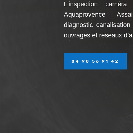
L’inspection caméra 
Aquaprovence Ass
diagnostic canalisation 
ouvrages et réseaux d’
04 90 56 91 42