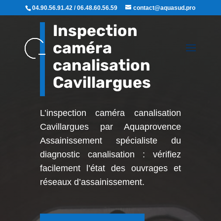
04.90.56.91.42 / 06.48.60.56.59
contact@aquasud.pro
Inspection
caméra
canalisation
Cavillargues
L’inspection caméra canalisation
Cavillargues par Aquaprovence
Assainissement
spécialiste du
diagnostic canalisation : vérifiez
facilement l’état des ouvrages et
réseaux d’assainissement.