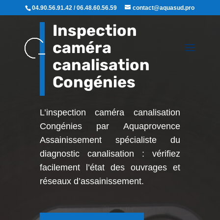
04.90.56.91.42 / 06.48.60.56.59
contact@aquasud.pro
Inspection
caméra
canalisation
Congénies
L’inspection caméra canalisation
Congénies par Aquaprovence
Assainissement
spécialiste du
diagnostic canalisation : vérifiez
facilement l’état des ouvrages et
réseaux d’assainissement.