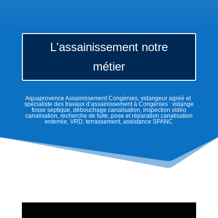
L'assainissement notre
métier
Aquaprovence Assainissement Congénies, vidangeur agréé et
spécialiste des travaux d’assainissement à Congénies : vidange
fosse septique, débouchage canalisation, inspection vidéo
canalisation, recherche de fuite, pose et réparation canalisation
enterrée, VRD, terrassement, assistance SPANC