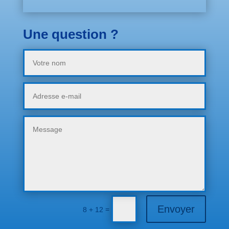
Une question ?
Envoyer
=
8 + 12