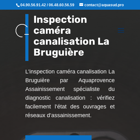
04.90.56.91.42 / 06.48.60.56.59
contact@aquasud.pro
Inspection
caméra
canalisation La
Bruguière
L’inspection caméra canalisation La
Bruguière par Aquaprovence
Assainissement
spécialiste du
diagnostic canalisation : vérifiez
facilement l’état des ouvrages et
réseaux d’assainissement.