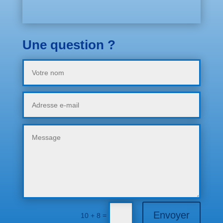
Une question ?
Envoyer
=
10 + 8