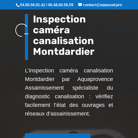
04.90.56.91.42 / 06.48.60.56.59
contact@aquasud.pro
Inspection
caméra
canalisation
Montdardier
L’inspection caméra canalisation
Montdardier par Aquaprovence
Assainissement
spécialiste du
diagnostic canalisation : vérifiez
facilement l’état des ouvrages et
réseaux d’assainissement.