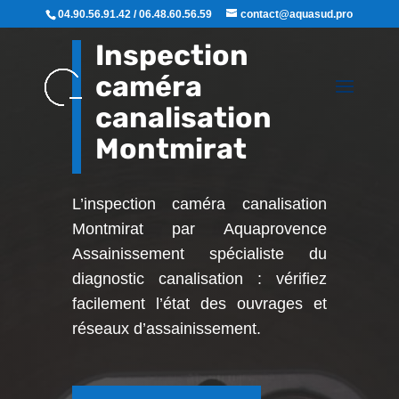
04.90.56.91.42 / 06.48.60.56.59
contact@aquasud.pro
Inspection
caméra
canalisation
Montmirat
L’inspection caméra canalisation
Montmirat par Aquaprovence
Assainissement
spécialiste du
diagnostic canalisation : vérifiez
facilement l’état des ouvrages et
réseaux d’assainissement.