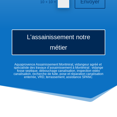
Envoyer
=
10 + 10
L'assainissement notre
métier
Aquaprovence Assainissement Montmirat, vidangeur agréé et
spécialiste des travaux d’assainissement à Montmirat : vidange
fosse septique, débouchage canalisation, inspection vidéo
canalisation, recherche de fuite, pose et réparation canalisation
enterrée, VRD, terrassement, assistance SPANC