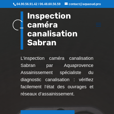
04.90.56.91.42 / 06.48.60.56.59
contact@aquasud.pro
Inspection
caméra
canalisation
Sabran
L’inspection caméra canalisation
Sabran par Aquaprovence
Assainissement
spécialiste du
diagnostic canalisation : vérifiez
facilement l’état des ouvrages et
réseaux d’assainissement.