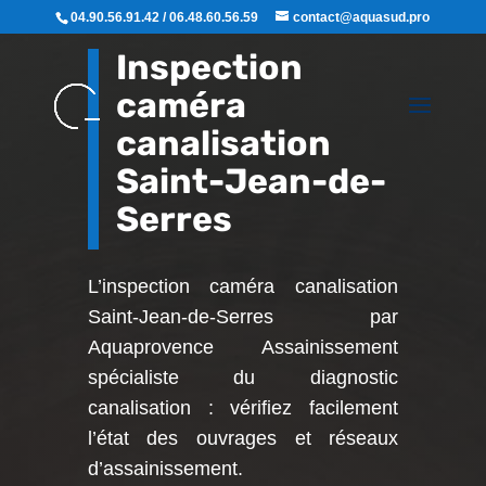
04.90.56.91.42 / 06.48.60.56.59
contact@aquasud.pro
Inspection
caméra
canalisation
Saint-Jean-de-
Serres
L’inspection caméra canalisation
Saint-Jean-de-Serres par
Aquaprovence Assainissement
spécialiste du diagnostic
canalisation : vérifiez facilement
l’état des ouvrages et réseaux
d’assainissement.