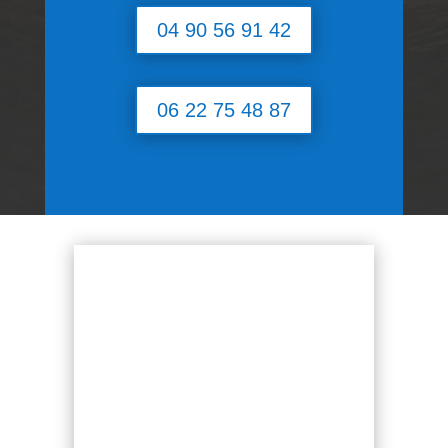
04 90 56 91 42
06 22 75 48 87