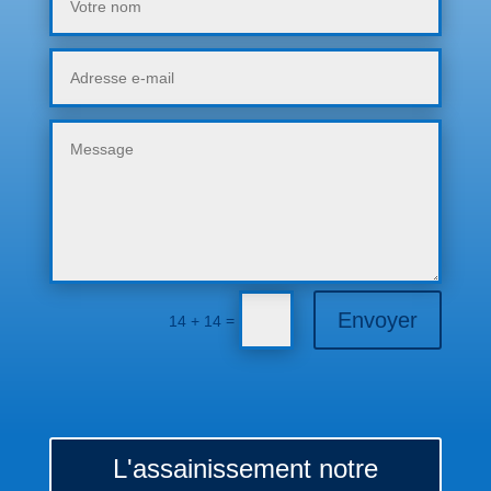
Envoyer
=
14 + 14
L'assainissement notre