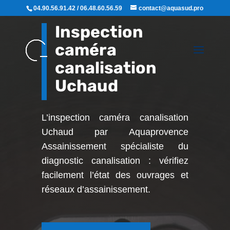
04.90.56.91.42 / 06.48.60.56.59
contact@aquasud.pro
Inspection
caméra
canalisation
Uchaud
L’inspection caméra canalisation
Uchaud par Aquaprovence
Assainissement
spécialiste du
diagnostic canalisation : vérifiez
facilement l’état des ouvrages et
réseaux d’assainissement.