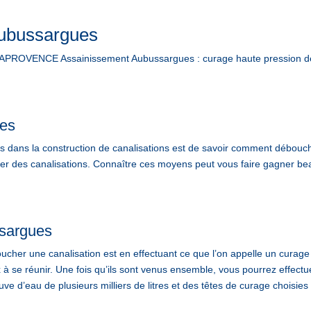
Aubussargues
PROVENCE Assainissement Aubussargues : curage haute pression des 
ues
ans la construction de canalisations est de savoir comment déboucher
ucher des canalisations. Connaître ces moyens peut vous faire gagner 
ssargues
cher une canalisation est en effectuant ce que l’on appelle un curage 
x à se réunir. Une fois qu’ils sont venus ensemble, vous pourrez effectu
ve d’eau de plusieurs milliers de litres et des têtes de curage choisies