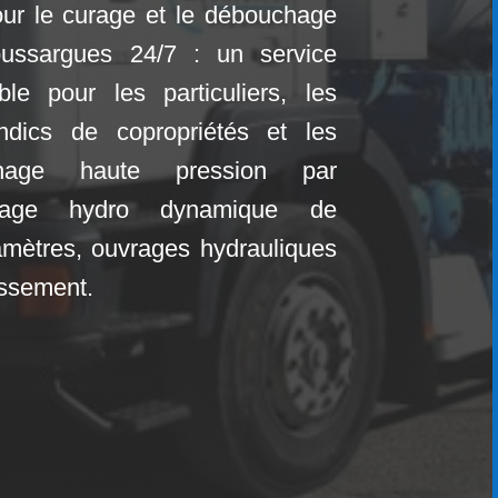
 pour le curage et le débouchage
ubussargues
24/7 : un service
ble pour les particuliers, les
yndics de copropriétés et les
uchage haute pression par
rage hydro dynamique de
amètres, ouvrages hydrauliques
nissement.