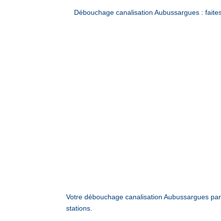
Débouchage canalisation Aubussargues : fait
Votre débouchage canalisation Aubussargues par
stations.