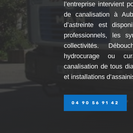
l’entreprise intervient
de canalisation à A
d’astreinte est disponi
professionnels, les s
collectivités. Débo
hydrocurage ou cu
canalisation de tous di
et installations d’assai
04 90 56 91 42