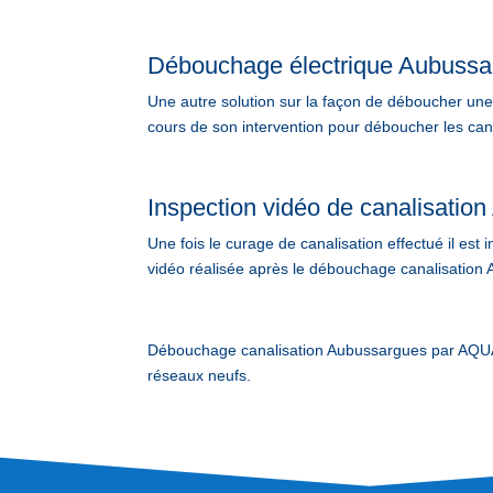
Débouchage électrique Aubussa
Une autre solution sur la façon de déboucher une c
cours de son intervention pour déboucher les cana
Inspection vidéo de canalisatio
Une fois le curage de canalisation effectué il est
vidéo réalisée après le débouchage canalisation A
Débouchage canalisation Aubussargues par AQUA
réseaux neufs.