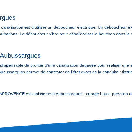
rgues
analisation est d’utiliser un déboucheur électrique. Un déboucheur élec
lisations. Le déboucheur vibre pour désolidariser le bouchon dans la c
n Aubussargues
 indispensable de profiter d’une canalisation dégagée pour réaliser une i
ubussargues permet de constater de l’état exact de la conduite : fissur
PROVENCE Assainissement Aubussargues : curage haute pression des 