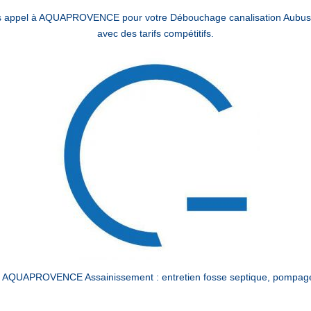
es appel à AQUAPROVENCE pour votre Débouchage canalisation Aubuss
avec des tarifs compétitifs.
 AQUAPROVENCE Assainissement : entretien fosse septique, pompage, 