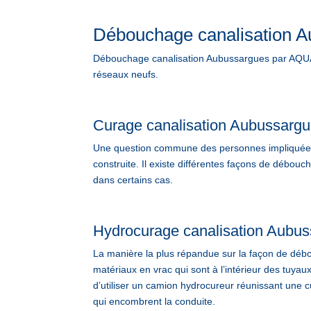
Débouchage canalisation 
Débouchage canalisation Aubussargues par AQUA
réseaux neufs.
Curage canalisation Aubussarg
Une question commune des personnes impliquées d
construite. Il existe différentes façons de débo
dans certains cas.
Hydrocurage canalisation Aubu
La manière la plus répandue sur la façon de débou
matériaux en vrac qui sont à l’intérieur des tuyau
d’utiliser un camion hydrocureur réunissant une cu
qui encombrent la conduite.