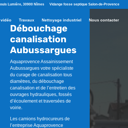
ouis Lumière, 30900 Nîmes
Vidange fosse septique Salon-de-Provence
 vidéo
Travaux
Nettoyage industriel
Nous contacter
Débouchage
canalisation
Aubussargues
Aquaprovence Assainissement
Aubussargues
votre spécialiste
du curage de canalisation tous
diamètres, du débouchage
canalisation et de l’entretien des
ouvrages hydrauliques, fossés
d’écoulement et traversées de
voirie.
Les camions hydrocureurs de
l’entreprise Aquaprovence