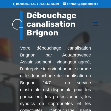
04.90.56.91.42 / 06.48.60.56.59
contact@aquasud.pro
Débouchage
canalisation
Brignon
Votre débouchage canalisation
Brignon par Aquaprovence
Assainissement : vidangeur agréé,
l’entreprise intervient pour le curage
et le débouchage de canalisation à
Brignon
24/7 : un service
d’astreinte est disponible pour les
particuliers, les professionnels, les
syndics de copropriétés et les
collectivités. Débouchage haute