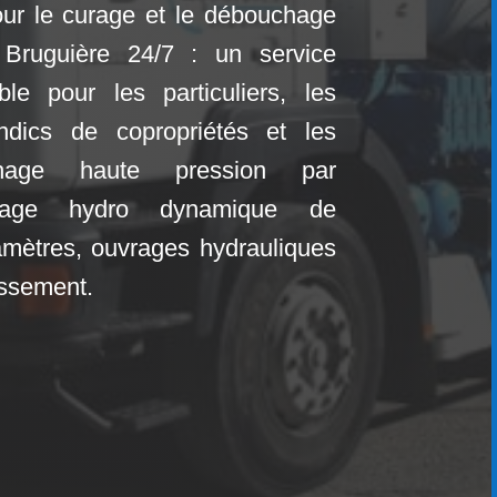
 pour le curage et le débouchage
 Bruguière
24/7 : un service
ble pour les particuliers, les
yndics de copropriétés et les
uchage haute pression par
rage hydro dynamique de
amètres, ouvrages hydrauliques
nissement.