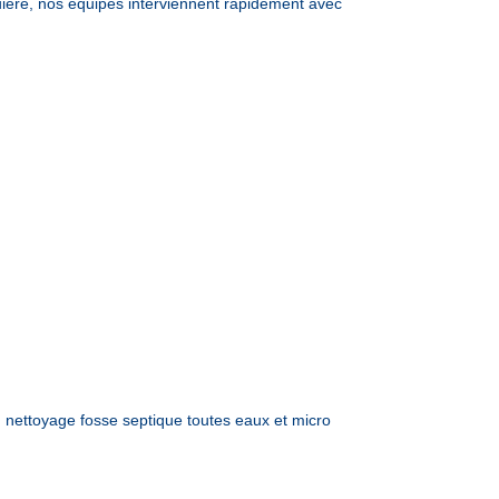
ère, nos équipes interviennent rapidement avec
nettoyage fosse septique toutes eaux et micro