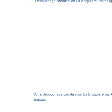
Débouchage canalisation La Bruguière : faites
Votre débouchage canalisation La Bruguière par
stations.