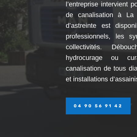
l’entreprise intervient
de canalisation à La
d’astreinte est disponi
professionnels, les s
collectivités. Débo
hydrocurage ou cu
canalisation de tous di
et installations d’assai
04 90 56 91 42