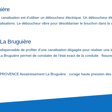
ière
analisation est d’utiliser un déboucheur électrique. Un déboucheur élec
lisations. Le déboucheur vibre pour désolidariser le bouchon dans la c
 La Bruguière
 indispensable de profiter d’une canalisation dégagée pour réaliser une i
a Bruguière permet de constater de l’état exact de la conduite : fissure
ROVENCE Assainissement La Bruguière : curage haute pression des c