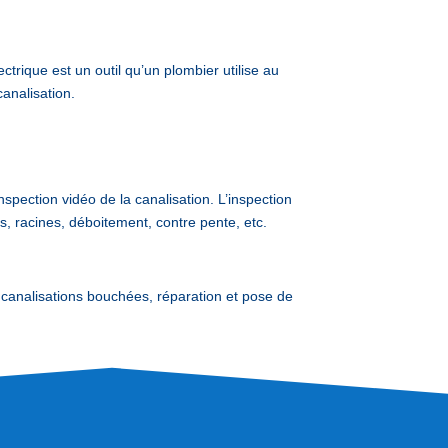
trique est un outil qu’un plombier utilise au
analisation.
nspection vidéo de la canalisation. L’inspection
s, racines, déboitement, contre pente, etc.
analisations bouchées, réparation et pose de