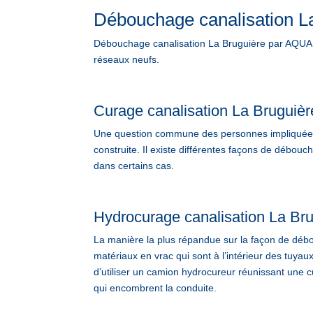
Débouchage canalisation L
Débouchage canalisation La Bruguière par AQUAP
réseaux neufs.
Curage canalisation La Bruguièr
Une question commune des personnes impliquées d
construite. Il existe différentes façons de débo
dans certains cas.
Hydrocurage canalisation La Br
La manière la plus répandue sur la façon de débou
matériaux en vrac qui sont à l’intérieur des tuyau
d’utiliser un camion hydrocureur réunissant une cu
qui encombrent la conduite.