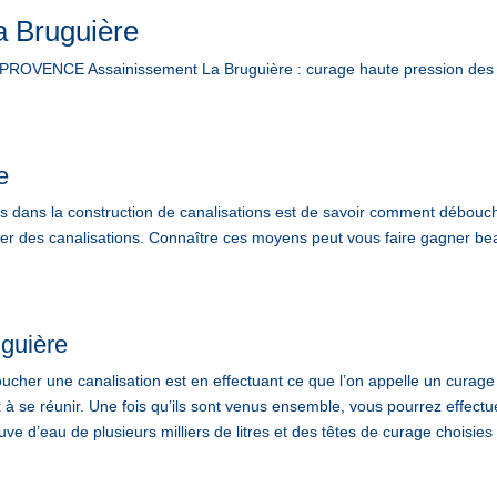
a Bruguière
ROVENCE Assainissement La Bruguière : curage haute pression des c
e
ans la construction de canalisations est de savoir comment déboucher
ucher des canalisations. Connaître ces moyens peut vous faire gagner 
uguière
cher une canalisation est en effectuant ce que l’on appelle un curage 
x à se réunir. Une fois qu’ils sont venus ensemble, vous pourrez effectu
ve d’eau de plusieurs milliers de litres et des têtes de curage choisies