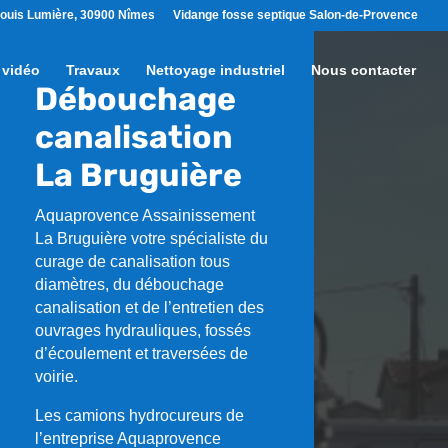
ouis Lumière, 30900 Nîmes
Vidange fosse septique Salon-de-Provence
 vidéo
Travaux
Nettoyage industriel
Nous contacter
Débouchage
canalisation
La Bruguière
Aquaprovence Assainissement
La Bruguière
votre spécialiste du
curage de canalisation tous
diamètres, du débouchage
canalisation et de l’entretien des
ouvrages hydrauliques, fossés
d’écoulement et traversées de
voirie.
Les camions hydrocureurs de
l’entreprise Aquaprovence