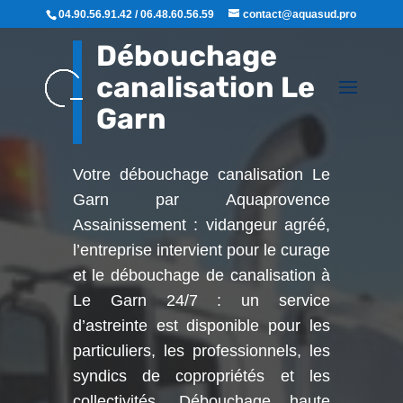
04.90.56.91.42 / 06.48.60.56.59
contact@aquasud.pro
Débouchage
canalisation Le
Garn
Votre débouchage canalisation Le
Garn par Aquaprovence
Assainissement : vidangeur agréé,
l’entreprise intervient pour le curage
et le débouchage de canalisation à
Le Garn
24/7 : un service
d’astreinte est disponible pour les
particuliers, les professionnels, les
syndics de copropriétés et les
collectivités. Débouchage haute