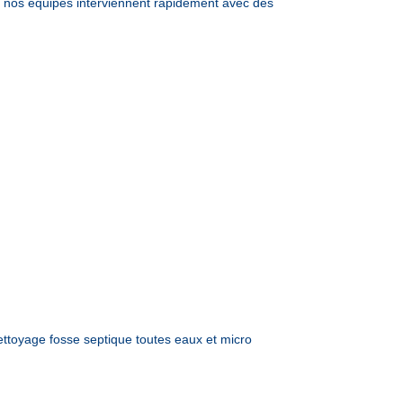
nos équipes interviennent rapidement avec des
toyage fosse septique toutes eaux et micro