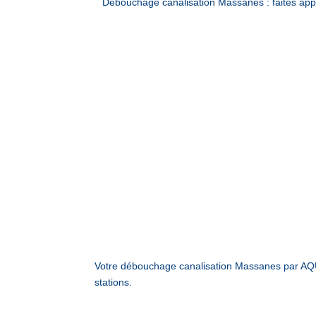
Débouchage canalisation Massanes : faites ap
Votre débouchage canalisation Massanes par AQU
stations.