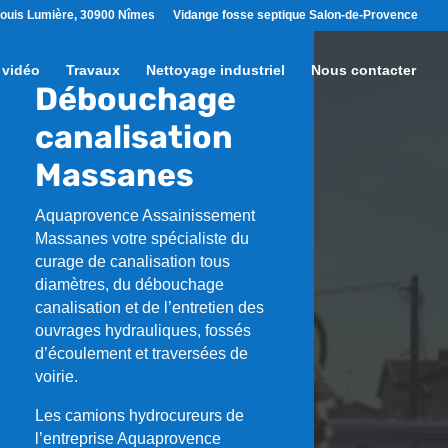
ouis Lumière, 30900 Nîmes
Vidange fosse septique Salon-de-Provence
 vidéo
Travaux
Nettoyage industriel
Nous contacter
Débouchage
canalisation
Massanes
Aquaprovence Assainissement
Massanes
votre spécialiste du
curage de canalisation tous
diamètres, du débouchage
canalisation et de l’entretien des
ouvrages hydrauliques, fossés
d’écoulement et traversées de
voirie.
Les camions hydrocureurs de
l’entreprise Aquaprovence