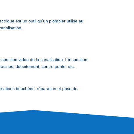
trique est un outil qu’un plombier utilise au
analisation.
nspection vidéo de la canalisation. L’inspection
racines, déboitement, contre pente, etc.
ations bouchées, réparation et pose de