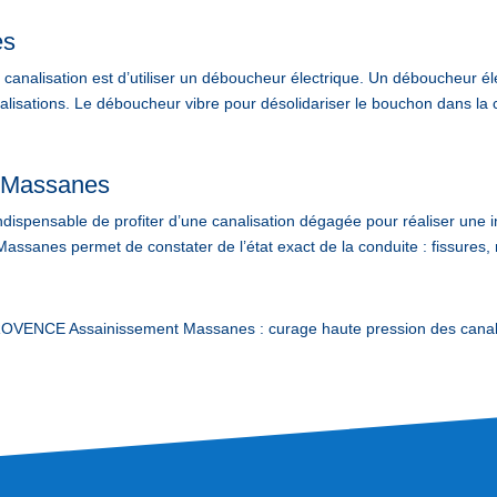
es
analisation est d’utiliser un déboucheur électrique. Un déboucheur élec
lisations. Le déboucheur vibre pour désolidariser le bouchon dans la c
n Massanes
 indispensable de profiter d’une canalisation dégagée pour réaliser une i
assanes permet de constater de l’état exact de la conduite : fissures, 
ENCE Assainissement Massanes : curage haute pression des canalis