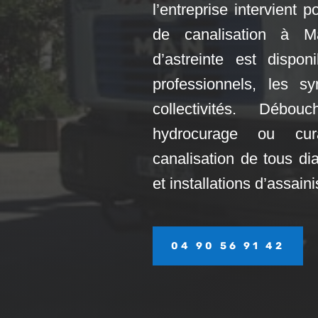
l’entreprise intervient
de canalisation à 
d’astreinte est disponi
professionnels, les s
collectivités. Débo
hydrocurage ou cu
canalisation de tous di
et installations d’assai
04 90 56 91 42