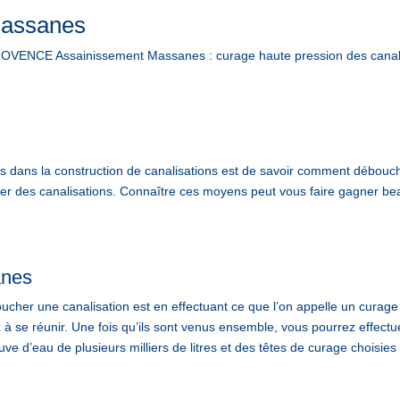
Massanes
ENCE Assainissement Massanes : curage haute pression des canalis
ans la construction de canalisations est de savoir comment déboucher
ucher des canalisations. Connaître ces moyens peut vous faire gagner 
anes
cher une canalisation est en effectuant ce que l’on appelle un curage 
x à se réunir. Une fois qu’ils sont venus ensemble, vous pourrez effectu
ve d’eau de plusieurs milliers de litres et des têtes de curage choisies