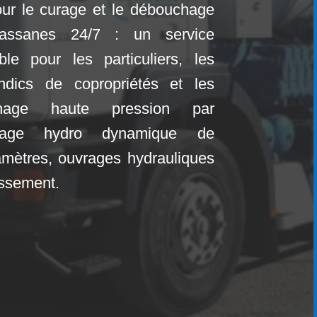
 pour le curage et le débouchage
Massanes
24/7 : un service
ble pour les particuliers, les
yndics de copropriétés et les
uchage haute pression par
rage hydro dynamique de
amètres, ouvrages hydrauliques
nissement.