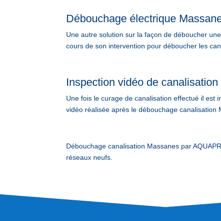
Débouchage électrique Massan
Une autre solution sur la façon de déboucher une c
cours de son intervention pour déboucher les cana
Inspection vidéo de canalisatio
Une fois le curage de canalisation effectué il est
vidéo réalisée après le débouchage canalisation M
Débouchage canalisation Massanes par AQUAPROV
réseaux neufs.