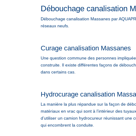
Débouchage canalisation 
Débouchage canalisation Massanes par AQUAPROV
réseaux neufs.
Curage canalisation Massanes
Une question commune des personnes impliquées d
construite. Il existe différentes façons de débo
dans certains cas.
Hydrocurage canalisation Mass
La manière la plus répandue sur la façon de débou
matériaux en vrac qui sont à l’intérieur des tuyau
d’utiliser un camion hydrocureur réunissant une cu
qui encombrent la conduite.