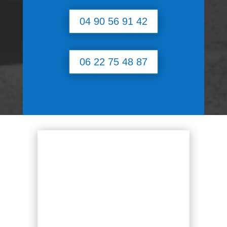
04 90 56 91 42
06 22 75 48 87