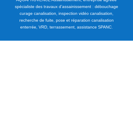
spécialiste des travaux d’assainissement : débouchage
curage canalisation, inspection vidéo canalisation,
recherche de fuite, pose et réparation canalisation
enterrée, VRD, terrassement, assistance SPANC.