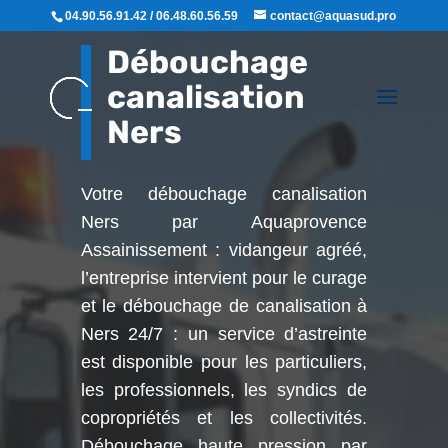
04.90.56.91.42 / 06.48.60.56.59
contact@aquasud.pro
Débouchage
canalisation
Ners
Votre débouchage canalisation
Ners par Aquaprovence
Assainissement : vidangeur agréé,
l’entreprise intervient pour le curage
et le débouchage de canalisation à
Ners
24/7 : un service d’astreinte
est disponible pour les particuliers,
les professionnels, les syndics de
copropriétés et les collectivités.
Débouchage haute pression par