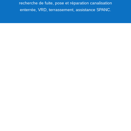
recherche de fuite, pose et réparation canalisation
enterrée, VRD, terrassement, assistance SPANC.