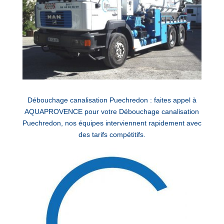
Débouchage canalisation Puechredon : faites appel à
AQUAPROVENCE pour votre Débouchage canalisation
Puechredon, nos équipes interviennent rapidement avec
des tarifs compétitifs.