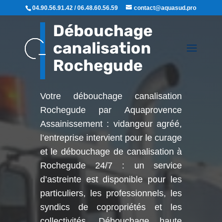
04.90.56.91.42 / 06.48.60.56.59
contact@aquasud.pro
Débouchage
canalisation
Rochegude
Votre débouchage canalisation
Rochegude par Aquaprovence
Assainissement : vidangeur agréé,
l’entreprise intervient pour le curage
et le débouchage de canalisation à
Rochegude
24/7 : un service
d’astreinte est disponible pour les
particuliers, les professionnels, les
syndics de copropriétés et les
collectivités. Débouchage haute