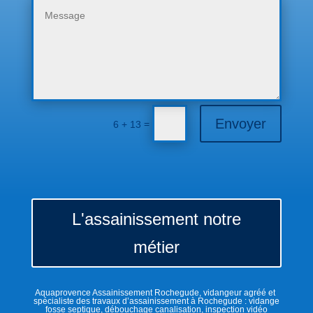
Envoyer
=
6 + 13
L'assainissement notre
métier
Aquaprovence Assainissement Rochegude, vidangeur agréé et
spécialiste des travaux d’assainissement à Rochegude : vidange
fosse septique, débouchage canalisation, inspection vidéo