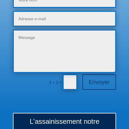
Envoyer
=
3 + 3
L'assainissement notre