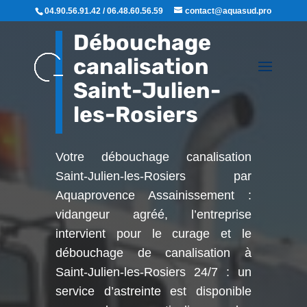
04.90.56.91.42 / 06.48.60.56.59
contact@aquasud.pro
Débouchage
canalisation
Saint-Julien-
les-Rosiers
Votre débouchage canalisation
Saint-Julien-les-Rosiers par
Aquaprovence Assainissement :
vidangeur agréé, l’entreprise
intervient pour le curage et le
débouchage de canalisation à
Saint-Julien-les-Rosiers
24/7 : un
service d’astreinte est disponible