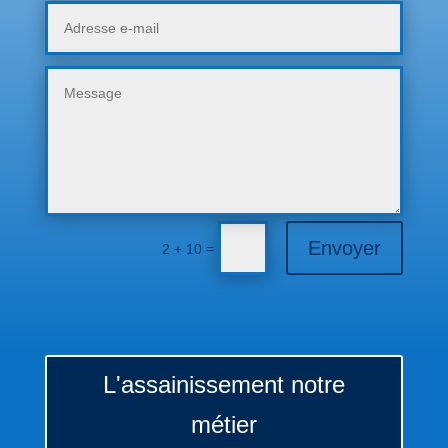
Envoyer
=
2 + 10
L'assainissement notre
métier