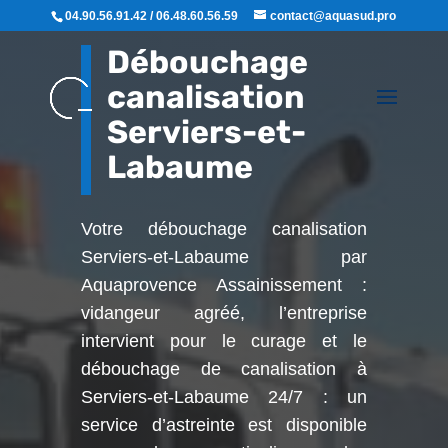
04.90.56.91.42 / 06.48.60.56.59
contact@aquasud.pro
Débouchage
canalisation
Serviers-et-
Labaume
Votre débouchage canalisation
Serviers-et-Labaume par
Aquaprovence Assainissement :
vidangeur agréé, l’entreprise
intervient pour le curage et le
débouchage de canalisation à
Serviers-et-Labaume
24/7 : un
service d’astreinte est disponible