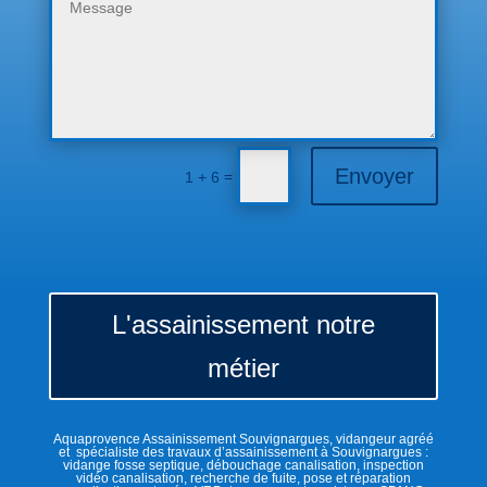
Envoyer
=
1 + 6
L'assainissement notre
métier
Aquaprovence Assainissement Souvignargues, vidangeur agréé
et spécialiste des travaux d’assainissement à Souvignargues :
vidange fosse septique, débouchage canalisation, inspection
vidéo canalisation, recherche de fuite, pose et réparation