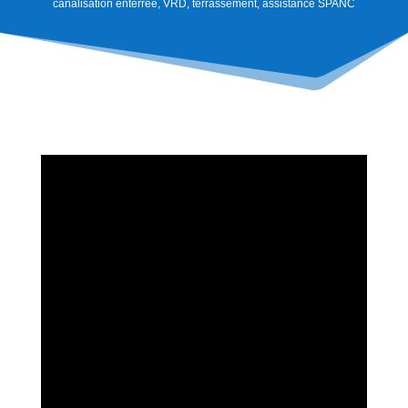
canalisation enterrée, VRD, terrassement, assistance SPANC