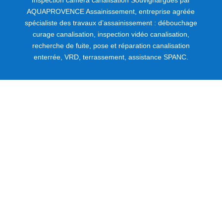
Inspection caméra canalisation Souvignargues par
AQUAPROVENCE Assainissement, entreprise agréée
spécialiste des travaux d’assainissement : débouchage
curage canalisation, inspection vidéo canalisation,
recherche de fuite, pose et réparation canalisation
enterrée, VRD, terrassement, assistance SPANC.