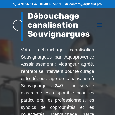
04.90.56.91.42 / 06.48.60.56.59
contact@aquasud.pro
Débouchage
canalisation
Souvignargues
Votre débouchage canalisation
Souvignargues par Aquaprovence
Assainissement : vidangeur agréé,
l’entreprise intervient pour le curage
et le débouchage de canalisation à
Souvignargues
24/7 : un service
d’astreinte est disponible pour les
particuliers, les professionnels, les
syndics de copropriétés et les
collectivités. Débouchage haute