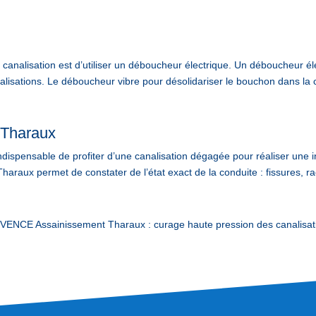
analisation est d’utiliser un déboucheur électrique. Un déboucheur élec
lisations. Le déboucheur vibre pour désolidariser le bouchon dans la c
n Tharaux
 indispensable de profiter d’une canalisation dégagée pour réaliser une i
haraux permet de constater de l’état exact de la conduite : fissures, ra
NCE Assainissement Tharaux : curage haute pression des canalisati