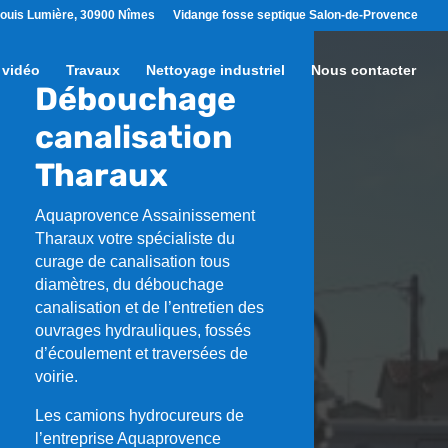
ouis Lumière, 30900 Nîmes
Vidange fosse septique Salon-de-Provence
 vidéo
Travaux
Nettoyage industriel
Nous contacter
Débouchage
canalisation
Tharaux
Aquaprovence Assainissement
Tharaux
votre spécialiste du
curage de canalisation tous
diamètres, du débouchage
canalisation et de l’entretien des
ouvrages hydrauliques, fossés
d’écoulement et traversées de
voirie.
Les camions hydrocureurs de
l’entreprise Aquaprovence