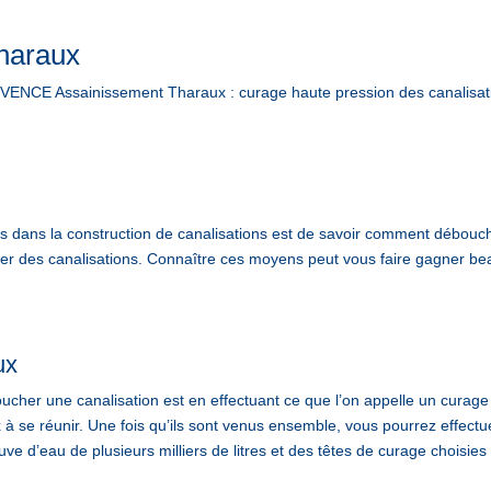
haraux
NCE Assainissement Tharaux : curage haute pression des canalisati
ans la construction de canalisations est de savoir comment déboucher
ucher des canalisations. Connaître ces moyens peut vous faire gagner 
ux
cher une canalisation est en effectuant ce que l’on appelle un curage 
x à se réunir. Une fois qu’ils sont venus ensemble, vous pourrez effectu
ve d’eau de plusieurs milliers de litres et des têtes de curage choisies