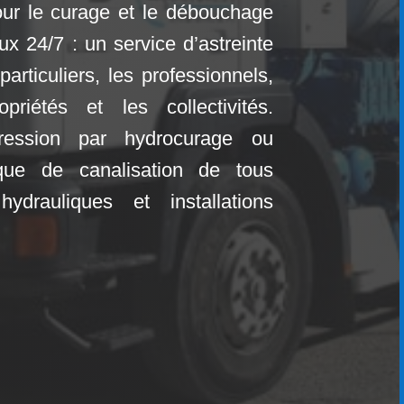
 pour le curage et le débouchage
aux
24/7 : un service d’astreinte
particuliers, les professionnels,
riétés et les collectivités.
ession par hydrocurage ou
ue de canalisation de tous
ydrauliques et installations