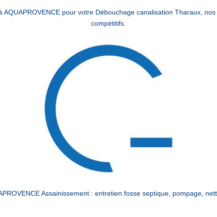
l à AQUAPROVENCE pour votre Débouchage canalisation Tharaux, nos éq
compétitifs.
PROVENCE Assainissement : entretien fosse septique, pompage, netto