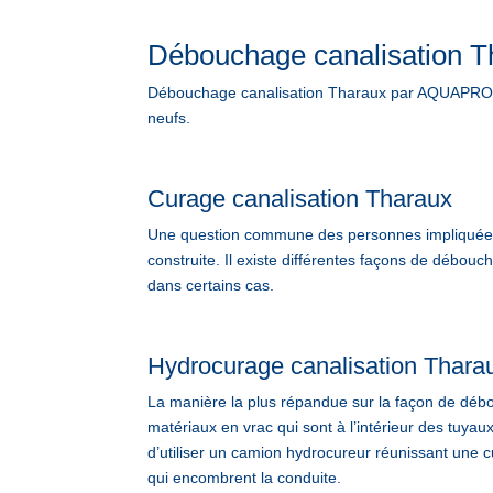
Débouchage canalisation T
Débouchage canalisation Tharaux par AQUAPROVE
neufs.
Curage canalisation Tharaux
Une question commune des personnes impliquées d
construite. Il existe différentes façons de débo
dans certains cas.
Hydrocurage canalisation Thara
La manière la plus répandue sur la façon de débou
matériaux en vrac qui sont à l’intérieur des tuyau
d’utiliser un camion hydrocureur réunissant une cu
qui encombrent la conduite.