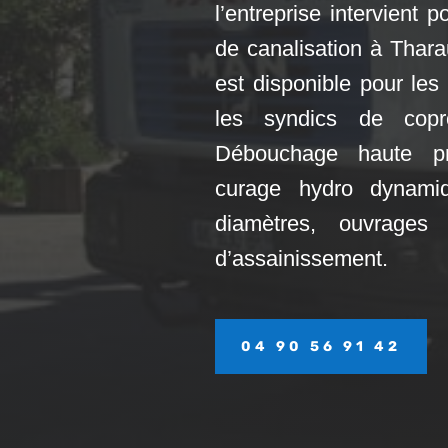
l’entreprise intervient
de canalisation à Thar
est disponible pour les 
les syndics de coprop
Débouchage haute pr
curage hydro dynamiq
diamètres, ouvrages h
d’assainissement.
04 90 56 91 42