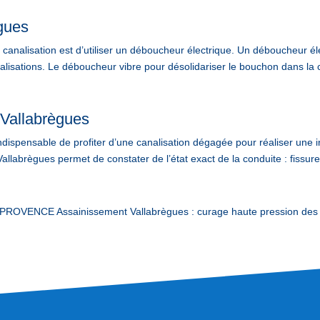
gues
analisation est d’utiliser un déboucheur électrique. Un déboucheur élec
lisations. Le déboucheur vibre pour désolidariser le bouchon dans la c
 Vallabrègues
 indispensable de profiter d’une canalisation dégagée pour réaliser une i
allabrègues permet de constater de l’état exact de la conduite : fissure
ROVENCE Assainissement Vallabrègues : curage haute pression des c