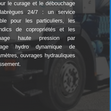
 pour le curage et le débouchage
llabrègues
24/7 : un service
ble pour les particuliers, les
yndics de copropriétés et les
uchage haute pression par
rage hydro dynamique de
amètres, ouvrages hydrauliques
nissement.