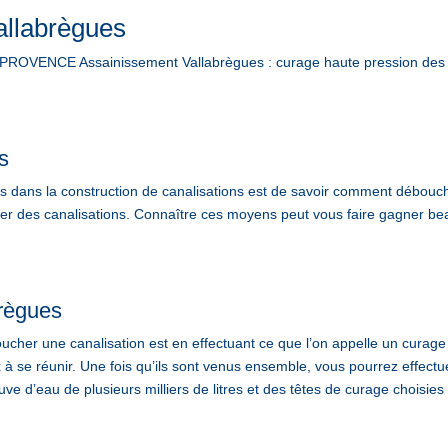
allabrègues
ROVENCE Assainissement Vallabrègues : curage haute pression des c
s
ans la construction de canalisations est de savoir comment déboucher
ucher des canalisations. Connaître ces moyens peut vous faire gagner 
brègues
cher une canalisation est en effectuant ce que l’on appelle un curage 
x à se réunir. Une fois qu’ils sont venus ensemble, vous pourrez effectu
ve d’eau de plusieurs milliers de litres et des têtes de curage choisies