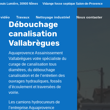
ouis Lumière, 30900 Nîmes
Vidange fosse septique Salon-de-Provence
 vidéo
Travaux
Nettoyage industriel
Nous contacter
Débouchage
canalisation
Vallabrègues
Aquaprovence Assainissement
Vallabrègues
votre spécialiste du
curage de canalisation tous
diamètres, du débouchage
canalisation et de l’entretien des
ouvrages hydrauliques, fossés
d’écoulement et traversées de
voirie.
Les camions hydrocureurs de
l’entreprise Aquaprovence