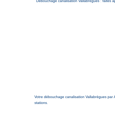
Débouchage canalisation Vallabrègues : faites
Votre débouchage canalisation Vallabrègues par
stations.