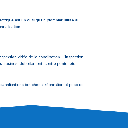
trique est un outil qu’un plombier utilise au
analisation.
nspection vidéo de la canalisation. L’inspection
s, racines, déboitement, contre pente, etc.
analisations bouchées, réparation et pose de