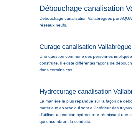
Débouchage canalisation V
Débouchage canalisation Vallabrègues par AQUAP
réseaux neufs.
Curage canalisation Vallabrègue
Une question commune des personnes impliquées d
construite. Il existe différentes façons de débo
dans certains cas.
Hydrocurage canalisation Valla
La manière la plus répandue sur la façon de débou
matériaux en vrac qui sont à l’intérieur des tuyau
d’utiliser un camion hydrocureur réunissant une cu
qui encombrent la conduite.