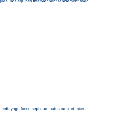
ues, nos équipes interviennent rapidement avec
nettoyage fosse septique toutes eaux et micro