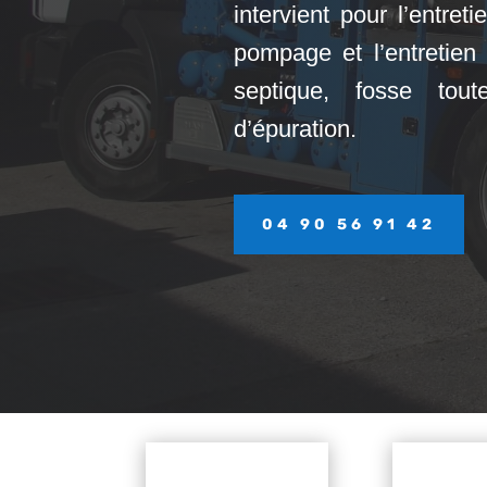
intervient pour l’entret
pompage et l’entretien
septique, fosse tou
d’épuration.
04 90 56 91 42