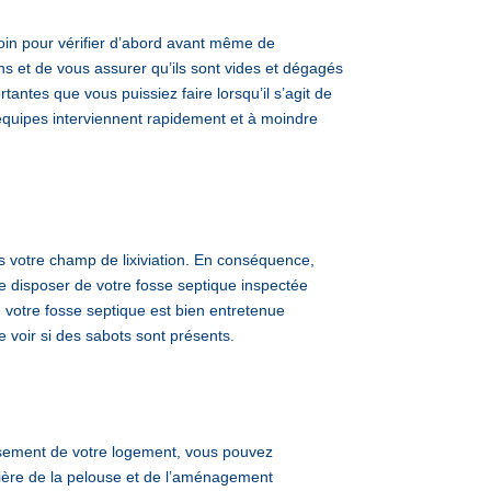
oin pour vérifier d’abord avant même de
s et de vous assurer qu’ils sont vides et dégagés
antes que vous puissiez faire lorsqu’il s’agit de
quipes interviennent rapidement et à moindre
s votre champ de lixiviation. En conséquence,
de disposer de votre fosse septique inspectée
 votre fosse septique est bien entretenue
e voir si des sabots sont présents.
ssement de votre logement, vous pouvez
ière de la pelouse et de l’aménagement