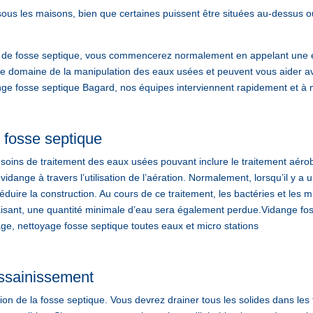
ous les maisons, bien que certaines puissent être situées au-dessus o
e fosse septique, vous commencerez normalement en appelant une ent
le domaine de la manipulation des eaux usées et peuvent vous aider a
 fosse septique Bagard, nos équipes interviennent rapidement et à 
 fosse septique
soins de traitement des eaux usées pouvant inclure le traitement aérob
dange à travers l’utilisation de l’aération. Normalement, lorsqu’il y 
réduire la construction. Au cours de ce traitement, les bactéries et le
 faisant, une quantité minimale d’eau sera également perdue.Vidang
ge, nettoyage fosse septique toutes eaux et micro stations
’assainissement
on de la fosse septique. Vous devrez drainer tous les solides dans les tu