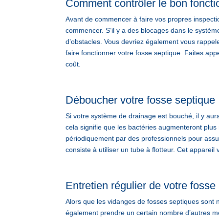
Comment contrôler le bon foncti
Avant de commencer à faire vos propres inspecti
commencer. S’il y a des blocages dans le système,
d’obstacles. Vous devriez également vous rappeler
faire fonctionner votre fosse septique. Faites 
coût.
Déboucher votre fosse septique
Si votre système de drainage est bouché, il y au
cela signifie que les bactéries augmenteront plus
périodiquement par des professionnels pour assur
consiste à utiliser un tube à flotteur. Cet apparei
Entretien régulier de votre fosse
Alors que les vidanges de fosses septiques sont
également prendre un certain nombre d’autres me