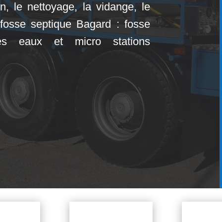
ien, le nettoyage, la vidange, le
 fosse septique Bagard : fosse
tes eaux et micro stations