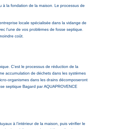
u à la fondation de la maison. Le processus de
reprise locale spécialisée dans la vidange de
vec l’une de vos problèmes de fosse septique.
moindre coût.
ique. C’est le processus de réduction de la
a une accumulation de déchets dans les systèmes
s micro-organismes dans les drains décomposeront
e fosse septique Bagard par AQUAPROVENCE
yaux à l’intérieur de la maison, puis vérifier le