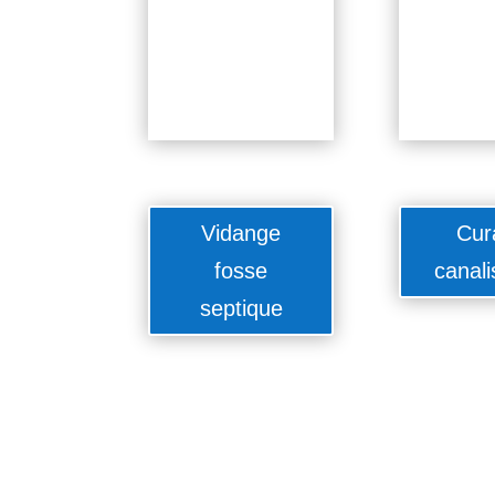
Vidange
Cur
fosse
canali
septique