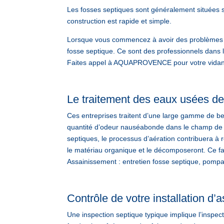
Les fosses septiques sont généralement situées s
construction est rapide et simple.
Lorsque vous commencez à avoir des problèmes d
fosse septique. Ce sont des professionnels dans 
Faites appel à AQUAPROVENCE pour votre vidange
Le traitement des eaux usées de
Ces entreprises traitent d’une large gamme de be
quantité d’odeur nauséabonde dans le champ de vi
septiques, le processus d’aération contribuera à 
le matériau organique et le décomposeront. Ce
Assainissement : entretien fosse septique, pompa
Contrôle de votre installation d
Une inspection septique typique implique l’inspecti