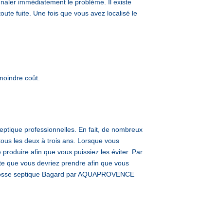
gnaler immédiatement le problème. Il existe
oute fuite. Une fois que vous avez localisé le
moindre coût.
ptique professionnelles. En fait, de nombreux
tous les deux à trois ans. Lorsque vous
roduire afin que vous puissiez les éviter. Par
ante que vous devriez prendre afin que vous
nge fosse septique Bagard par AQUAPROVENCE