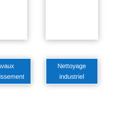
avaux
Nettoyage
issement
industriel