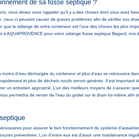
onnement de sa fosse septique ?
ons, vous devez vous rappeler qu’il y a des choses dont vous avez bes
 ceux-ci peuvent causer de graves problèmes afin de vérifier vos drain
 que la vidange de votre conteneur est l’une des choses les plus import
appel à AQUAPROVENCE pour votre vidange fosse septique Bagard, nos é
ra moins d’eau déchargée du conteneur et plus d’eau se retrouvera dan
 rapidement et plus de déchets nocifs seront générés. Il est important 
er un entretien approprié. L’un des meilleurs moyens de s’assurer que
l vous permettra de verser de l’eau du godet sur le drain lui-même afin d
 septique
 nécessaires pour assurer le bon fonctionnement du système d’assaini
sures préventives. L’un d’entre eux est d’avoir une maintenance régul