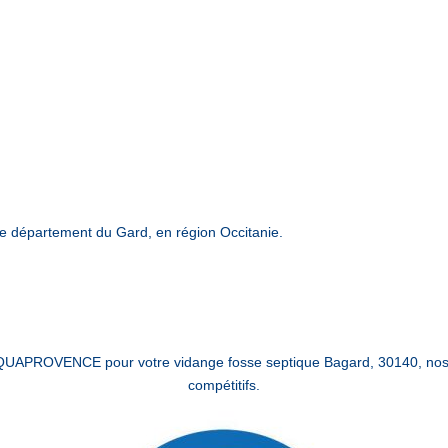
e département du Gard, en région Occitanie.
 AQUAPROVENCE pour votre vidange fosse septique Bagard, 30140, nos é
compétitifs.