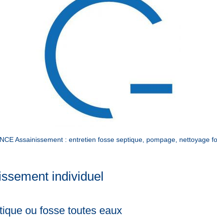
 Assainissement : entretien fosse septique, pompage, nettoyage foss
issement individuel
ique ou fosse toutes eaux