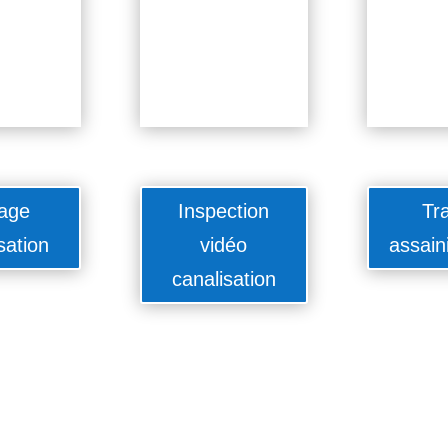
age
Inspection
Tr
sation
vidéo
assain
canalisation