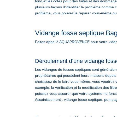
fond et les côtés pour des fuites et des dommage
plusieurs façons d’identifier le problème comme ch
problème, vous pouvez le réparer vous-même ou l’
Vidange fosse septique Ba
Faites appel à AQUAPROVENCE pour votre vidange
Déroulement d’une vidange foss
Les vidanges de fosses septiques sont généralem
propriétaires qui possèdent leurs maisons depuis
choisissez de le faire vous-même, vous voudrez v
exemple, la vérification et la modification des fi
puissiez vous assurer que votre système ne fonc
Assainissement : vidange fosse septique, pompage