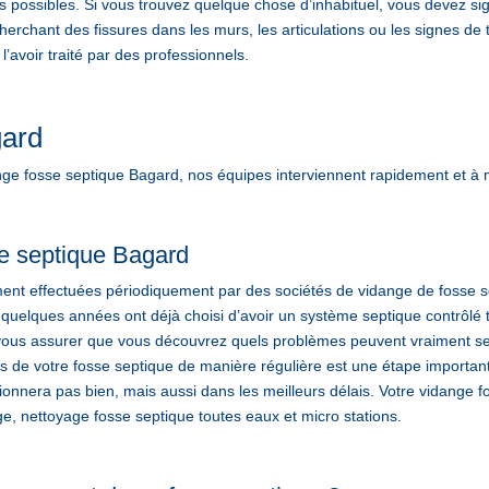
s possibles. Si vous trouvez quelque chose d’inhabituel, vous devez si
erchant des fissures dans les murs, les articulations ou les signes de t
avoir traité par des professionnels.
gard
 fosse septique Bagard, nos équipes interviennent rapidement et à 
e septique Bagard
ent effectuées périodiquement par des sociétés de vidange de fosse se
 quelques années ont déjà choisi d’avoir un système septique contrôlé 
ous assurer que vous découvrez quels problèmes peuvent vraiment se p
ltres de votre fosse septique de manière régulière est une étape import
tionnera pas bien, mais aussi dans les meilleurs délais. Votre vida
, nettoyage fosse septique toutes eaux et micro stations.