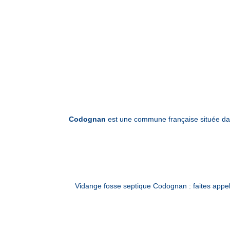
Codognan
est une commune française située dan
Vidange fosse septique Codognan : faites app