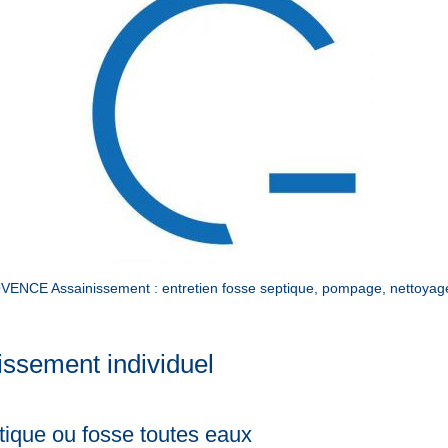
CE Assainissement : entretien fosse septique, pompage, nettoyage f
issement individuel
ique ou fosse toutes eaux