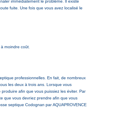
gnaler immédiatement le problème. Il existe
oute fuite. Une fois que vous avez localisé le
 à moindre coût.
ptique professionnelles. En fait, de nombreux
tous les deux à trois ans. Lorsque vous
roduire afin que vous puissiez les éviter. Par
ante que vous devriez prendre afin que vous
ange fosse septique Codognan par AQUAPROVENCE