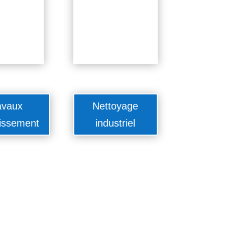
avaux
Nettoyage
issement
industriel