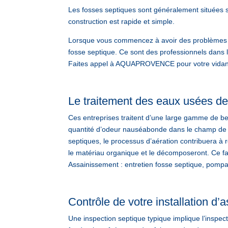
Les fosses septiques sont généralement situées s
construction est rapide et simple.
Lorsque vous commencez à avoir des problèmes d
fosse septique. Ce sont des professionnels dans 
Faites appel à AQUAPROVENCE pour votre vidange
Le traitement des eaux usées de
Ces entreprises traitent d’une large gamme de be
quantité d’odeur nauséabonde dans le champ de vi
septiques, le processus d’aération contribuera à 
le matériau organique et le décomposeront. Ce
Assainissement : entretien fosse septique, pompa
Contrôle de votre installation d
Une inspection septique typique implique l’inspecti