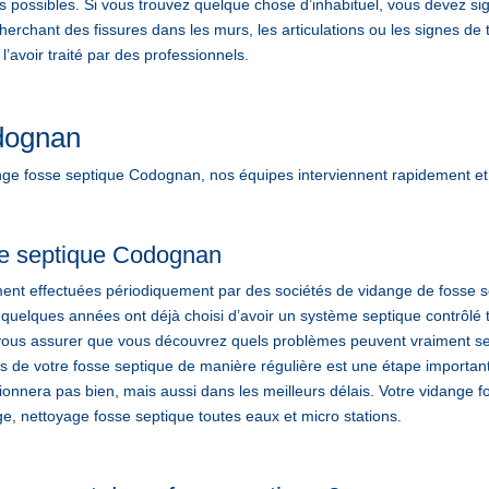
s possibles. Si vous trouvez quelque chose d’inhabituel, vous devez si
erchant des fissures dans les murs, les articulations ou les signes de t
avoir traité par des professionnels.
dognan
 fosse septique Codognan, nos équipes interviennent rapidement et
se septique Codognan
ent effectuées périodiquement par des sociétés de vidange de fosse se
 quelques années ont déjà choisi d’avoir un système septique contrôlé 
ous assurer que vous découvrez quels problèmes peuvent vraiment se p
ltres de votre fosse septique de manière régulière est une étape import
ctionnera pas bien, mais aussi dans les meilleurs délais. Votre vid
, nettoyage fosse septique toutes eaux et micro stations.