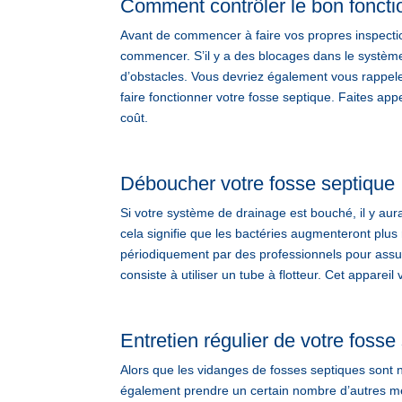
Comment contrôler le bon foncti
Avant de commencer à faire vos propres inspecti
commencer. S’il y a des blocages dans le système,
d’obstacles. Vous devriez également vous rappeler
faire fonctionner votre fosse septique. Faites 
coût.
Déboucher votre fosse septique
Si votre système de drainage est bouché, il y au
cela signifie que les bactéries augmenteront plus
périodiquement par des professionnels pour assur
consiste à utiliser un tube à flotteur. Cet apparei
Entretien régulier de votre fosse
Alors que les vidanges de fosses septiques sont
également prendre un certain nombre d’autres me