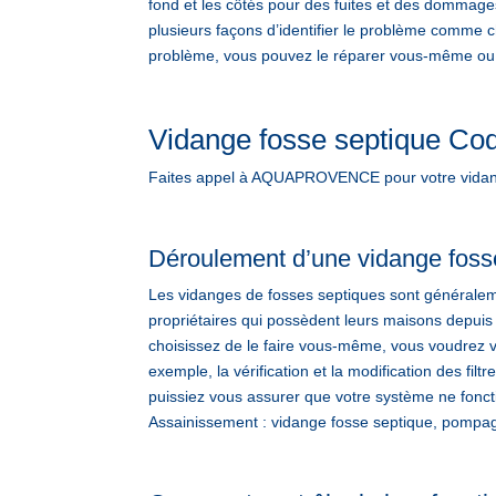
fond et les côtés pour des fuites et des dommage
plusieurs façons d’identifier le problème comme ch
problème, vous pouvez le réparer vous-même ou l’
Vidange fosse septique Co
Faites appel à AQUAPROVENCE pour votre vidange
Déroulement d’une vidange fos
Les vidanges de fosses septiques sont généralem
propriétaires qui possèdent leurs maisons depuis
choisissez de le faire vous-même, vous voudrez v
exemple, la vérification et la modification des fi
puissiez vous assurer que votre système ne fon
Assainissement : vidange fosse septique, pompage