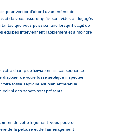
oin pour vérifier d’abord avant même de
s et de vous assurer qu’ils sont vides et dégagés
antes que vous puissiez faire lorsqu’il s’agit de
s équipes interviennent rapidement et à moindre
s votre champ de lixiviation. En conséquence,
de disposer de votre fosse septique inspectée
 votre fosse septique est bien entretenue
e voir si des sabots sont présents.
ssement de votre logement, vous pouvez
ière de la pelouse et de l’aménagement