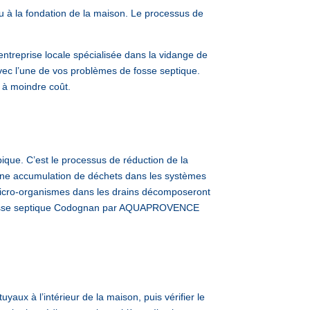
u à la fondation de la maison. Le processus de
reprise locale spécialisée dans la vidange de
vec l’une de vos problèmes de fosse septique.
 à moindre coût.
ique. C’est le processus de réduction de la
a une accumulation de déchets dans les systèmes
s micro-organismes dans les drains décomposeront
ge fosse septique Codognan par AQUAPROVENCE
yaux à l’intérieur de la maison, puis vérifier le