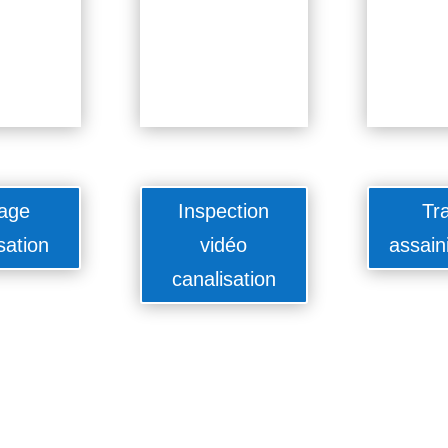
age
Inspection
Tr
sation
vidéo
assain
canalisation