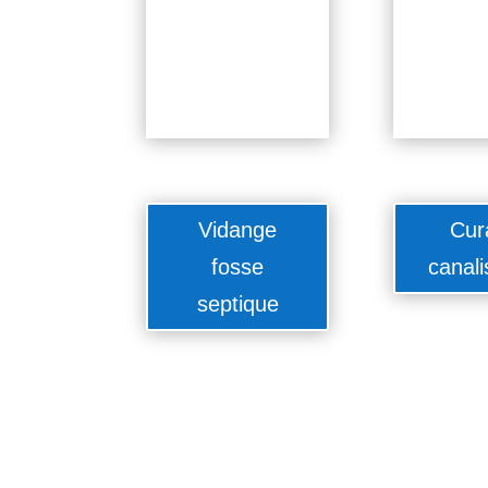
Vidange
Cur
fosse
canali
septique