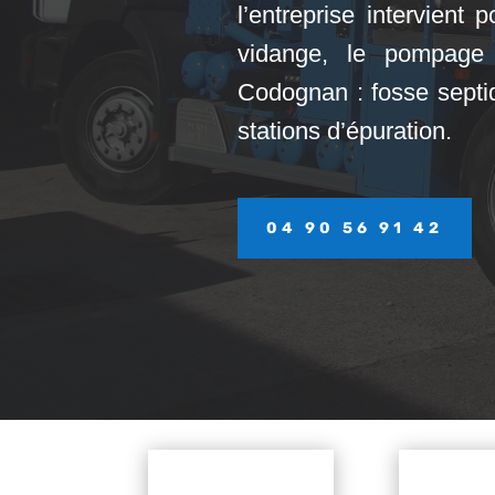
l’entreprise intervient p
vidange, le pompage e
Codognan : fosse septiq
stations d’épuration.
04 90 56 91 42