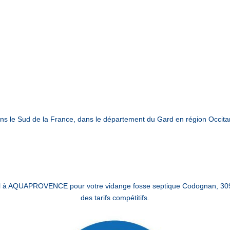
s le Sud de la France, dans le département du Gard en région Occita
el à AQUAPROVENCE pour votre vidange fosse septique Codognan, 309
des tarifs compétitifs.