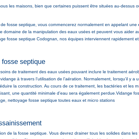
ous les maisons, bien que certaines puissent être situées au-dessus o
e fosse septique, vous commencerez normalement en appelant une ent
le domaine de la manipulation des eaux usées et peuvent vous aider a
 fosse septique Codognan, nos équipes interviennent rapidement et
 fosse septique
soins de traitement des eaux usées pouvant inclure le traitement aérob
dange à travers l’utilisation de l’aération. Normalement, lorsqu’il y 
réduire la construction. Au cours de ce traitement, les bactéries et le
 faisant, une quantité minimale d’eau sera également perdue.Vidan
ge, nettoyage fosse septique toutes eaux et micro stations
’assainissement
on de la fosse septique. Vous devrez drainer tous les solides dans les tu