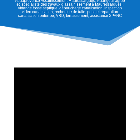
Aquaprovence Assainissement Mauressargues, vidangeur agréé
et spécialiste des travaux d’assainissement à Mauressargues :
vidange fosse septique, débouchage canalisation, inspection
vidéo canalisation, recherche de fuite, pose et réparation
canalisation enterrée, VRD, terrassement, assistance SPANC