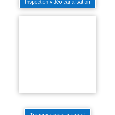
Inspection vidéo canalisation
Travaux assainissement