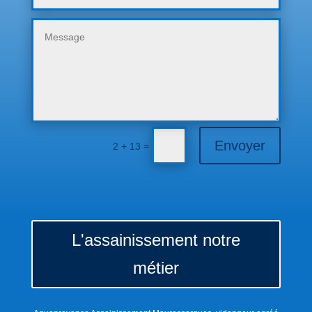
Envoyer
=
2 + 13
L'assainissement notre
métier