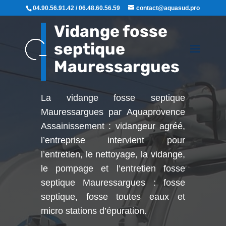
04.90.56.91.42 / 06.48.60.56.59
contact@aquasud.pro
Vidange fosse
septique
Mauressargues
La vidange fosse septique
Mauressargues par Aquaprovence
Assainissement : vidangeur agréé,
l’entreprise intervient pour
l’entretien, le nettoyage, la vidange,
le pompage et l’entretien fosse
septique Mauressargues : fosse
septique, fosse toutes eaux et
micro stations d’épuration.