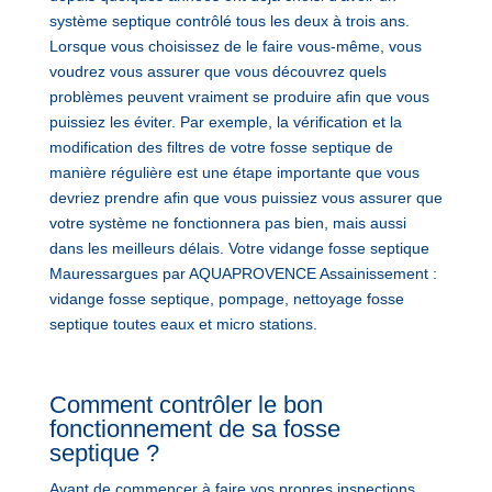
système septique contrôlé tous les deux à trois ans.
Lorsque vous choisissez de le faire vous-même, vous
voudrez vous assurer que vous découvrez quels
problèmes peuvent vraiment se produire afin que vous
puissiez les éviter. Par exemple, la vérification et la
modification des filtres de votre fosse septique de
manière régulière est une étape importante que vous
devriez prendre afin que vous puissiez vous assurer que
votre système ne fonctionnera pas bien, mais aussi
dans les meilleurs délais. Votre vidange fosse septique
Mauressargues par AQUAPROVENCE Assainissement :
vidange fosse septique, pompage, nettoyage fosse
septique toutes eaux et micro stations.
Comment contrôler le bon
fonctionnement de sa fosse
septique ?
Avant de commencer à faire vos propres inspections,