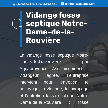
04.90.56.91.42 / 06.48.60.56.59
contact@aquasud.pro
Vidange fosse
septique Notre-
Dame-de-la-
Rouvière
La vidange fosse septique Notre-
Dame-de-la-Rouvière par
Aquaprovence Assainissement :
vidangeur agréé, l’entreprise
intervient pour l’entretien, le
nettoyage, la vidange, le pompage
et l’entretien fosse septique Notre-
Dame-de-la-Rouvière : fosse