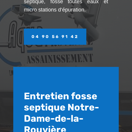
septique, fosse toutes eaux et
micro stations d’épuration.
04 90 56 91 42
Entretien fosse
septique Notre-
Dame-de-la-
Rouvière