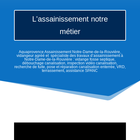
L'assainissement notre
métier
Aquaprovence Assainissement Notre-Dame-de-la-Rouvière,
vidangeur agréé et spécialiste des travaux d’assainissement à
Notre-Dame-de-la-Rouvière : vidange fosse septique,
débouchage canalisation, inspection vidéo canalisation,
recherche de fuite, pose et réparation canalisation enterrée, VRD,
terrassement, assistance SPANC