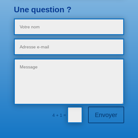
Une question ?
Envoyer
=
4 + 1