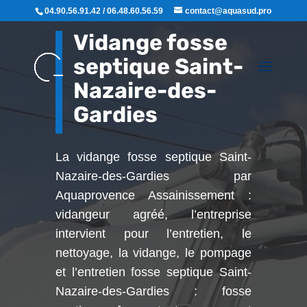
04.90.56.91.42 / 06.48.60.56.59
contact@aquasud.pro
Vidange fosse
septique Saint-
Nazaire-des-
Gardies
La vidange fosse septique Saint-
Nazaire-des-Gardies par
Aquaprovence Assainissement :
vidangeur agréé, l’entreprise
intervient pour l’entretien, le
nettoyage, la vidange, le pompage
et l’entretien fosse septique Saint-
Nazaire-des-Gardies : fosse