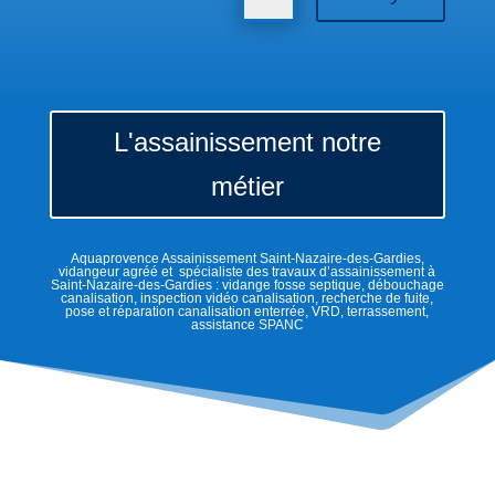
L'assainissement notre
métier
Aquaprovence Assainissement Saint-Nazaire-des-Gardies,
vidangeur agréé et spécialiste des travaux d’assainissement à
Saint-Nazaire-des-Gardies : vidange fosse septique, débouchage
canalisation, inspection vidéo canalisation, recherche de fuite,
pose et réparation canalisation enterrée, VRD, terrassement,
assistance SPANC