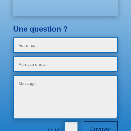
Une question ?
Envoyer
=
9 + 10