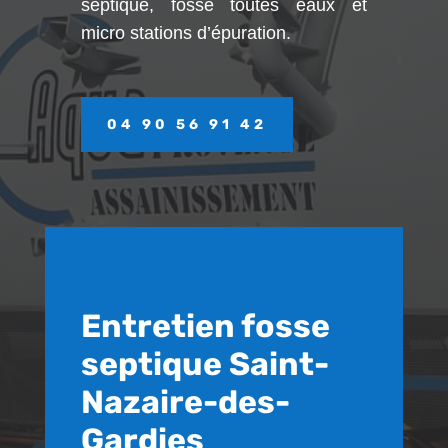
septique, fosse toutes eaux et
micro stations d’épuration.
04 90 56 91 42
Entretien fosse
septique Saint-
Nazaire-des-
Gardies