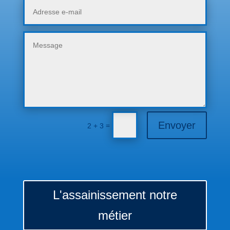
Envoyer
=
2 + 3
L'assainissement notre
métier