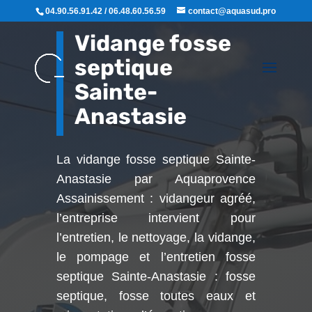
04.90.56.91.42 / 06.48.60.56.59
contact@aquasud.pro
Vidange fosse
septique
Sainte-
Anastasie
La vidange fosse septique Sainte-
Anastasie par Aquaprovence
Assainissement : vidangeur agréé,
l’entreprise intervient pour
l’entretien, le nettoyage, la vidange,
le pompage et l’entretien fosse
septique Sainte-Anastasie : fosse
septique, fosse toutes eaux et