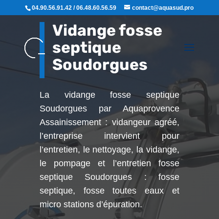
04.90.56.91.42 / 06.48.60.56.59
contact@aquasud.pro
Vidange fosse
septique
Soudorgues
La vidange fosse septique
Soudorgues par Aquaprovence
Assainissement : vidangeur agréé,
l’entreprise intervient pour
l’entretien, le nettoyage, la vidange,
le pompage et l’entretien fosse
septique Soudorgues : fosse
septique, fosse toutes eaux et
micro stations d’épuration.