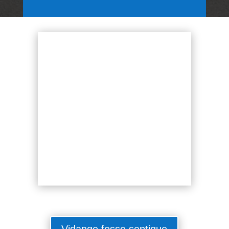
Vidange fosse septique