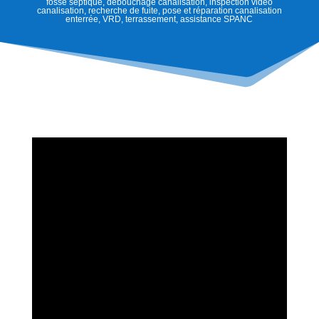
fosse septique, débouchage canalisation, inspection vidéo
canalisation, recherche de fuite, pose et réparation canalisation
enterrée, VRD, terrassement, assistance SPANC