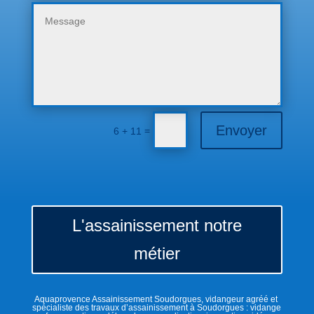
Envoyer
=
6 + 11
L'assainissement notre
métier
Aquaprovence Assainissement Soudorgues, vidangeur agréé et
spécialiste des travaux d’assainissement à Soudorgues : vidange