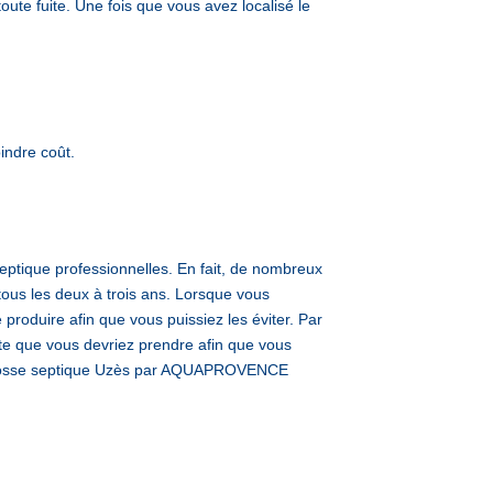
oute fuite. Une fois que vous avez localisé le
indre coût.
ptique professionnelles. En fait, de nombreux
tous les deux à trois ans. Lorsque vous
roduire afin que vous puissiez les éviter. Par
ante que vous devriez prendre afin que vous
nge fosse septique Uzès par AQUAPROVENCE