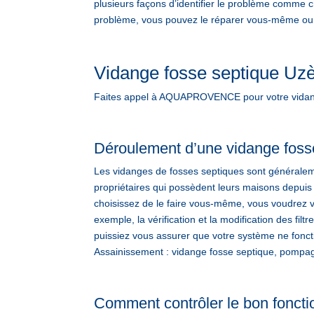
plusieurs façons d’identifier le problème comme ch
problème, vous pouvez le réparer vous-même ou l’
Vidange fosse septique Uz
Faites appel à AQUAPROVENCE pour votre vidange
Déroulement d’une vidange foss
Les vidanges de fosses septiques sont généralem
propriétaires qui possèdent leurs maisons depuis
choisissez de le faire vous-même, vous voudrez v
exemple, la vérification et la modification des fi
puissiez vous assurer que votre système ne fonc
Assainissement : vidange fosse septique, pompage
Comment contrôler le bon foncti