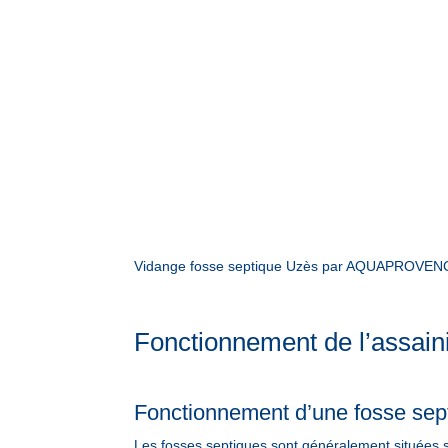
Vidange fosse septique Uzès par AQUAPROVENCE A
Fonctionnement de l’assain
Fonctionnement d’une fosse sept
Les fosses septiques sont généralement situées s