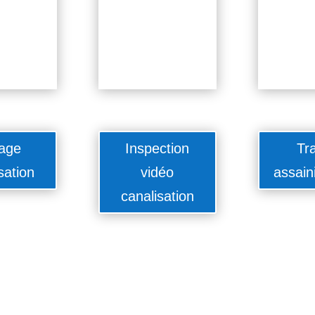
age
Inspection
Tr
sation
vidéo
assain
canalisation