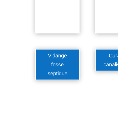
Vidange
Cur
fosse
canali
septique