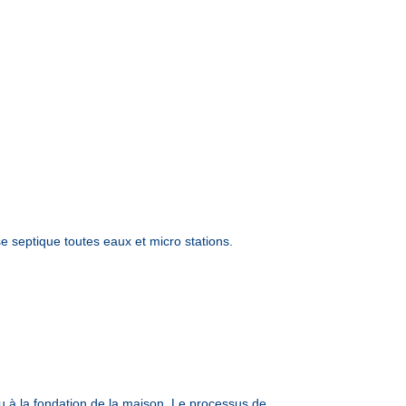
septique toutes eaux et micro stations.
u à la fondation de la maison. Le processus de