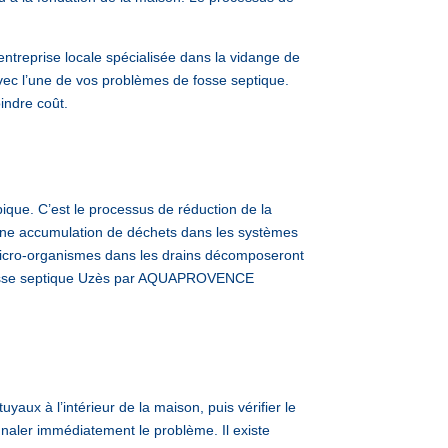
reprise locale spécialisée dans la vidange de
vec l’une de vos problèmes de fosse septique.
indre coût.
ique. C’est le processus de réduction de la
a une accumulation de déchets dans les systèmes
s micro-organismes dans les drains décomposeront
e fosse septique Uzès par AQUAPROVENCE
yaux à l’intérieur de la maison, puis vérifier le
gnaler immédiatement le problème. Il existe