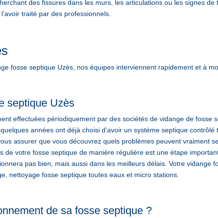
erchant des fissures dans les murs, les articulations ou les signes de t
avoir traité par des professionnels.
ès
 fosse septique Uzès, nos équipes interviennent rapidement et à mo
e septique Uzès
ent effectuées périodiquement par des sociétés de vidange de fosse se
 quelques années ont déjà choisi d’avoir un système septique contrôlé 
ous assurer que vous découvrez quels problèmes peuvent vraiment se p
ltres de votre fosse septique de manière régulière est une étape import
tionnera pas bien, mais aussi dans les meilleurs délais. Votre vida
, nettoyage fosse septique toutes eaux et micro stations.
onnement de sa fosse septique ?