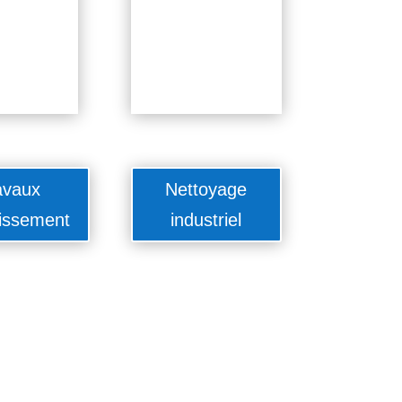
avaux
Nettoyage
issement
industriel