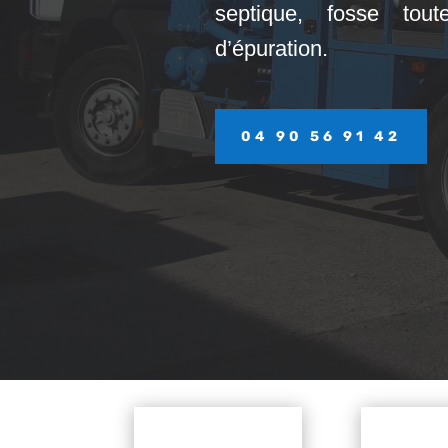
septique, fosse tou
d’épuration.
04 90 56 91 42