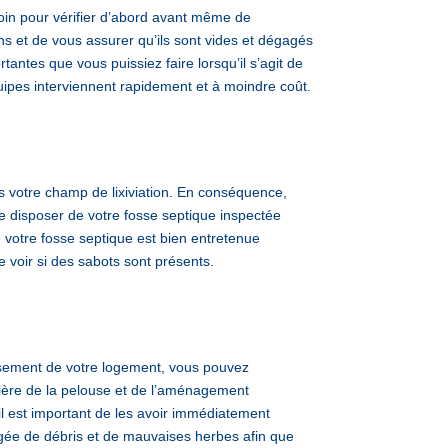
oin pour vérifier d’abord avant même de
s et de vous assurer qu’ils sont vides et dégagés
antes que vous puissiez faire lorsqu’il s’agit de
ipes interviennent rapidement et à moindre coût.
s votre champ de lixiviation. En conséquence,
de disposer de votre fosse septique inspectée
 votre fosse septique est bien entretenue
e voir si des sabots sont présents.
ssement de votre logement, vous pouvez
ière de la pelouse et de l’aménagement
l est important de les avoir immédiatement
gagée de débris et de mauvaises herbes afin que